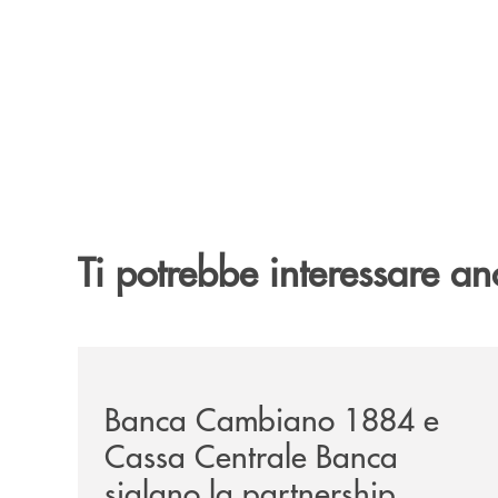
Ti potrebbe interessare an
/news/banca-cambiano-1884-e-cassa-centrale-ban
Banca Cambiano 1884 e
Cassa Centrale Banca
siglano la partnership