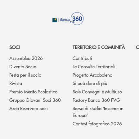
SOCI
TERRITORIO E COMUNITÀ
C
Assemblea 2026
Contributi
Diventa Socio
Le Consulte Territoriali
Festa per il socio
Progetto Arcobaleno
Rivista
Si può dare di più
Premio Merito Scolastico
Sale Convegni e Multiuso
Gruppo Giovani Soci 360
Factory Banca 360 FVG
Area Riservata Soci
Borsa di studio 'Insieme in
Europa'
Contest fotografico 2026