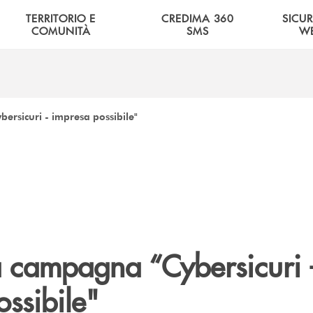
TERRITORIO E
CREDIMA 360
SICU
COMUNITÀ
SMS
W
ersicuri - impresa possibile"
a campagna “Cybersicuri 
ssibile"