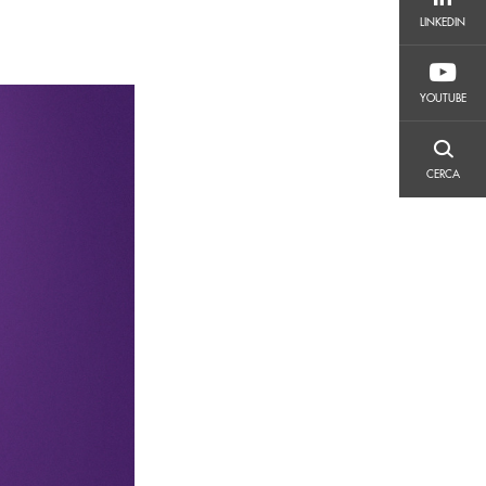
LINKEDIN
LINKEDIN
YOUTUBE
YOUTUBE
CERCA
CERCA