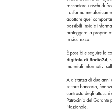
raccontare i rischi di fr
trasforma metaforicamen
adottare quei comportame
possibili insidie inform
proteggere la propria a
in sicurezza.
È possibile seguire la
, 
digitale di Radio24
materiali informativi sul
A distanza di due anni 
settore bancario, finanz
contrasto degli attacchi 
Patrocinio del Garante 
Nazionale.