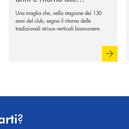
tradizioni
Una maglia che, nella stagione dei 130
anni del club, segna il ritorno delle
tradizionali strisce verticali bianconere.
?
arti