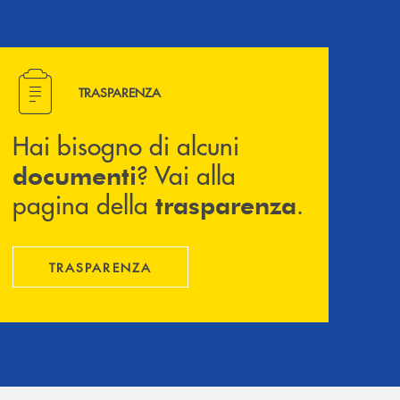
Hai bisogno di alcuni documenti ? Vai alla pagina della 
TRASPARENZA
Hai bisogno di alcuni
? Vai alla
documenti
pagina della
.
trasparenza
TRASPARENZA