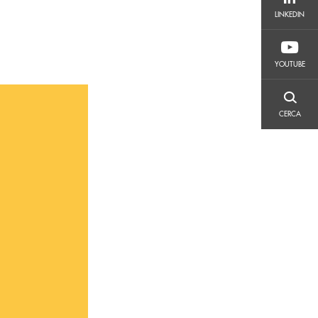
LINKEDIN
LINKEDIN
YOUTUBE
YOUTUBE
CERCA
CERCA