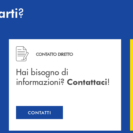
?
arti
Hai bisogno di informazioni? Contattaci !
CONTATTO DIRETTO
Hai bisogno di
informazioni?
!
Contattaci
CONTATTI