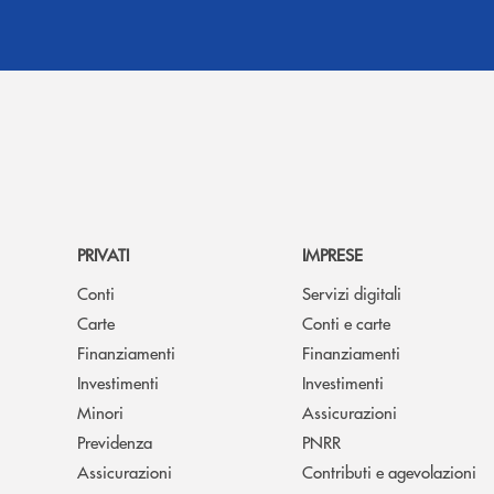
PRIVATI
IMPRESE
Conti
Servizi digitali
Carte
Conti e carte
Finanziamenti
Finanziamenti
Investimenti
Investimenti
Minori
Assicurazioni
Previdenza
PNRR
Assicurazioni
Contributi e agevolazioni