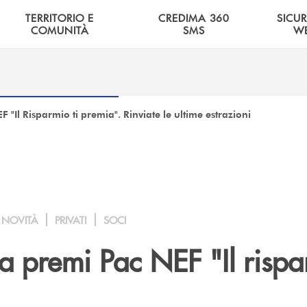
TERRITORIO E
CREDIMA 360
SICU
COMUNITÀ
SMS
W
"Il Risparmio ti premia". Rinviate le ultime estrazioni
NOVITÀ
PRIVATI
SOCI
 premi Pac NEF "Il rispa