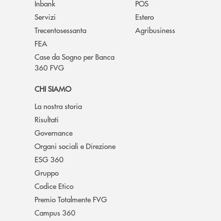
Inbank
POS
Servizi
Estero
Trecentosessanta
Agribusiness
FEA
Case da Sogno per Banca
360 FVG
CHI SIAMO
La nostra storia
Risultati
Governance
Organi sociali e Direzione
ESG 360
Gruppo
Codice Etico
Premio Totalmente FVG
Campus 360