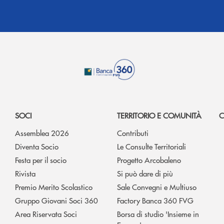
SOCI
TERRITORIO E COMUNITÀ
C
Assemblea 2026
Contributi
Diventa Socio
Le Consulte Territoriali
Festa per il socio
Progetto Arcobaleno
Rivista
Si può dare di più
Premio Merito Scolastico
Sale Convegni e Multiuso
Gruppo Giovani Soci 360
Factory Banca 360 FVG
Area Riservata Soci
Borsa di studio 'Insieme in