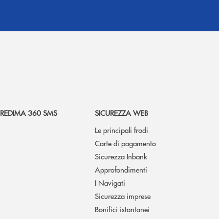
REDIMA 360 SMS
SICUREZZA WEB
Le principali frodi
Carte di pagamento
Sicurezza Inbank
Approfondimenti
I Navigati
Sicurezza imprese
Bonifici istantanei