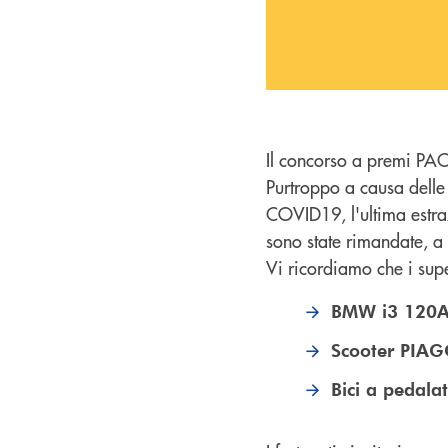
Il concorso a premi PAC
Purtroppo a causa delle
COVID19, l'ultima estraz
sono state rimandate, a 
Vi ricordiamo che i supe
BMW i3 120
Scooter PIA
Bici a pedala