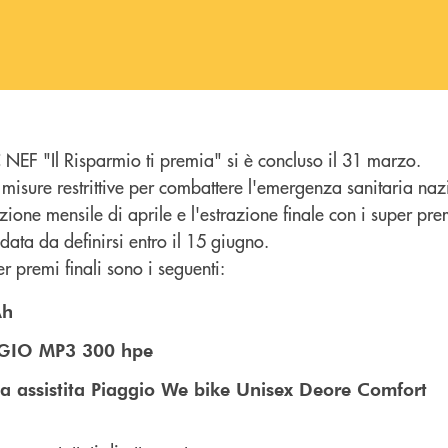
 NEF "Il Risparmio ti premia" si è concluso il 31 marzo.
 misure restrittive per combattere l'emergenza sanitaria naz
ione mensile di aprile e l'estrazione finale con i super pr
data da definirsi entro il 15 giugno.
r premi finali sono i seguenti:
Ah
GGIO MP3 300 hpe
ta assistita Piaggio We bike Unisex Deore Comfort