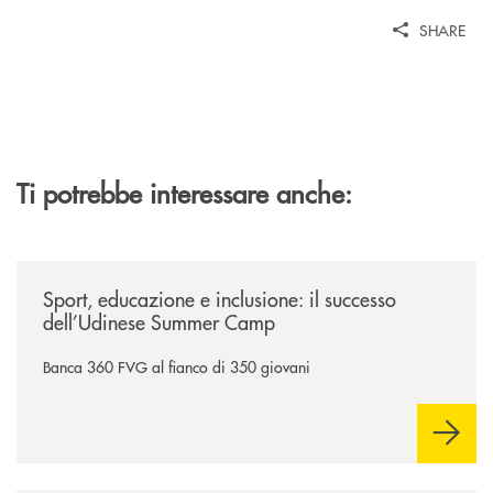
SHARE
Ti potrebbe interessare anche:
/news/sport-educazione-e-inclusione-il-successo-dell-udinese-summer-
Sport, educazione e inclusione: il successo
dell’Udinese Summer Camp
Banca 360 FVG al fianco di 350 giovani