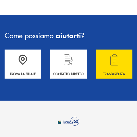
Come possiamo
?
aiutarti
Accedi all' elenco completo delle filiali .
Hai bisogno di informazioni? Contattaci !
Hai bisogno di alcuni
TROVA LA FILIALE
CONTATTO DIRETTO
TRASPARENZA