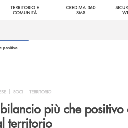
TERRITORIO E
CREDIMA 360
SICU
COMUNITÀ
SMS
W
e positivo
ESE
SOCI
TERRITORIO
bilancio più che positivo 
 territorio