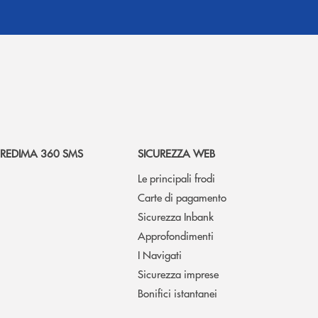
REDIMA 360 SMS
SICUREZZA WEB
Le principali frodi
Carte di pagamento
Sicurezza Inbank
Approfondimenti
I Navigati
Sicurezza imprese
Bonifici istantanei