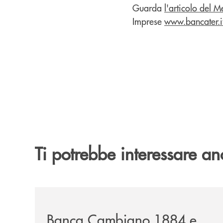
Guarda
l'articolo del 
Imprese
www.bancater.
Ti potrebbe interessare an
/news/banca-cambiano-1884-e-cassa-centrale-ban
Banca Cambiano 1884 e