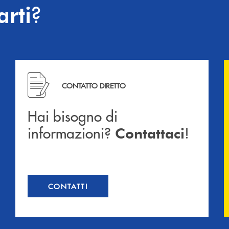
?
arti
Hai bisogno di informazioni? Contattaci !
CONTATTO DIRETTO
Hai bisogno di
informazioni?
!
Contattaci
CONTATTI