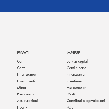
PRIVATI
IMPRESE
Conti
Servizi digitali
Carte
Conti e carte
Finanziamenti
Finanziamenti
Investimenti
Investimenti
Minori
Assicurazioni
Previdenza
PNRR
Assicurazioni
Contributi e agevolazioni
Inbank
POS