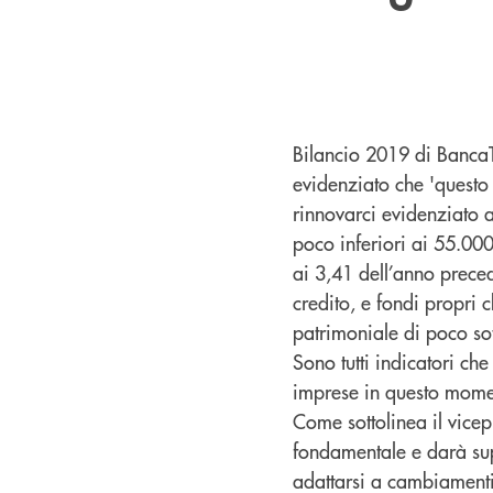
Bilancio 2019 di BancaTe
evidenziato che 'questo è
rinnovarci evidenziato 
poco inferiori ai 55.000
ai 3,41 dell’anno preced
credito, e fondi propri 
patrimoniale di poco so
Sono tutti indicatori ch
imprese in questo moment
Come sottolinea il vice
fondamentale e darà sup
adattarsi a cambiamenti 