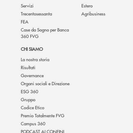
Servizi
Estero
Trecentosessanta
Agribusiness
FEA
Case da Sogno per Banca
360 FVG
CHI SIAMO
La nostra storia
Risultati
Governance
Organi sociali e Direzione
ESG 360
Gruppo
Codice Etico
Premio Totalmente FVG
Campus 360
PODCAST AI CONFINI