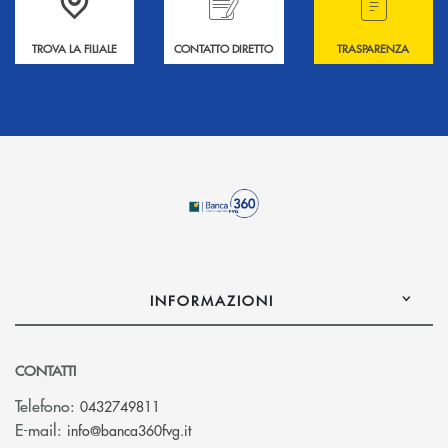
TROVA LA FILIALE
CONTATTO DIRETTO
TRASPARENZA
INFORMAZIONI
CONTATTI
Telefono:
0432749811
(si apre l’app di posta elettronica)
E-mail:
info@banca360fvg.it