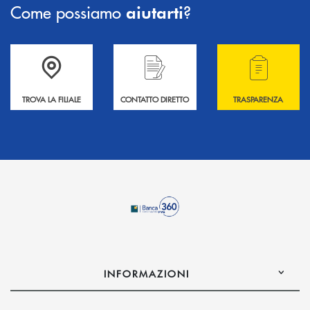
Come possiamo
?
aiutarti
Accedi all' elenco completo delle filiali .
Hai bisogno di informazioni? Contattaci !
Hai bisogno di alcuni
TROVA LA FILIALE
CONTATTO DIRETTO
TRASPARENZA
INFORMAZIONI