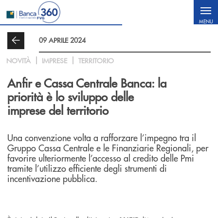
Salta al contenuto principale
MENU
09 APRILE 2024
NOVITÀ
IMPRESE
TERRITORIO
Anfir e Cassa Centrale Banca: la
priorità è lo sviluppo delle
imprese del territorio
Una convenzione volta a rafforzare l’impegno tra il
Gruppo Cassa Centrale e le Finanziarie Regionali, per
favorire ulteriormente l’accesso al credito delle Pmi
tramite l’utilizzo efficiente degli strumenti di
incentivazione pubblica.