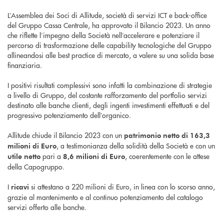
L’Assemblea dei Soci di Allitude, società di servizi ICT e back-office
del Gruppo Cassa Centrale, ha approvato il Bilancio 2023. Un anno
che riflette l’impegno della Società nell’accelerare e potenziare il
percorso di trasformazione delle capability tecnologiche del Gruppo
allineandosi alle best practice di mercato, a valere su una solida base
finanziaria.
I positivi risultati complessivi sono infatti la combinazione di strategie
a livello di Gruppo, del costante rafforzamento del portfolio servizi
destinato alle banche clienti, degli ingenti investimenti effettuati e del
progressivo potenziamento dell’organico.
Allitude chiude il Bilancio 2023 con un
patrimonio netto di 163,3
, a testimonianza della solidità della Società e con un
milioni di Euro
pari a
, coerentemente con le attese
utile netto
8,6 milioni di Euro
della Capogruppo.
I
si attestano a 220 milioni di Euro, in linea con lo scorso anno,
ricavi
grazie al mantenimento e al continuo potenziamento del catalogo
servizi offerto alle banche.