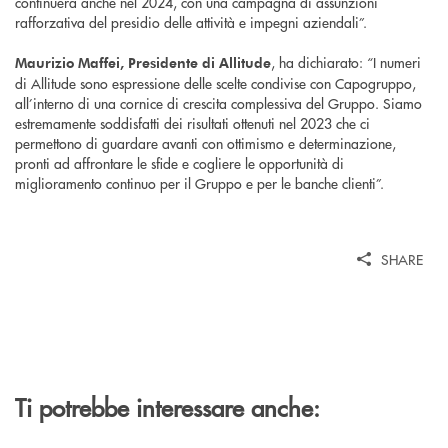
continuerà anche nel 2024, con una campagna di assunzioni
rafforzativa del presidio delle attività e impegni aziendali”.
, ha dichiarato: “I numeri
Maurizio Maffei, Presidente di Allitude
di Allitude sono espressione delle scelte condivise con Capogruppo,
all’interno di una cornice di crescita complessiva del Gruppo. Siamo
estremamente soddisfatti dei risultati ottenuti nel 2023 che ci
permettono di guardare avanti con ottimismo e determinazione,
pronti ad affrontare le sfide e cogliere le opportunità di
miglioramento continuo per il Gruppo e per le banche clienti”.
SHARE
Ti potrebbe interessare anche: