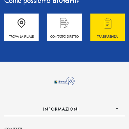
aiutarti
Accedi all' elenco completo delle filiali .
Hai bisogno di informazioni? Contattaci !
Hai bisogno di alcuni
TROVA LA FILIALE
CONTATTO DIRETTO
TRASPARENZA
INFORMAZIONI