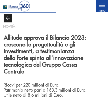
Salta al contenuto principale
MENU
NOVITÀ
Allitude approva il Bilancio 2023:
crescono le progettualità e gli
investimenti, a testimonianza
della forte spinta all’innovazione
tecnologica del Gruppo Cassa
Centrale
Ricavi per 220 milioni di Euro.
Patrimonio netto pari a 163,3 milioni di Euro.
Utile netto di 8,6 milioni di Euro.