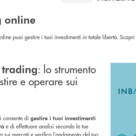
 online
nline puoi gestire i tuoi investimenti in totale libertà. Scopri
: lo strumento
 trading
stire e operare sui
ti consente di
gestire i tuoi investimenti
e di effettuare analisi secondo le tue
tà
 sui mercati e verifica l’andamento del tuo