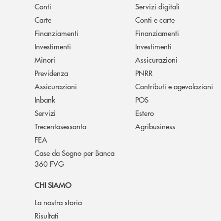
Conti
Servizi digitali
Carte
Conti e carte
Finanziamenti
Finanziamenti
Investimenti
Investimenti
Minori
Assicurazioni
Previdenza
PNRR
Assicurazioni
Contributi e agevolazioni
Inbank
POS
Servizi
Estero
Trecentosessanta
Agribusiness
FEA
Case da Sogno per Banca
360 FVG
CHI SIAMO
La nostra storia
Risultati