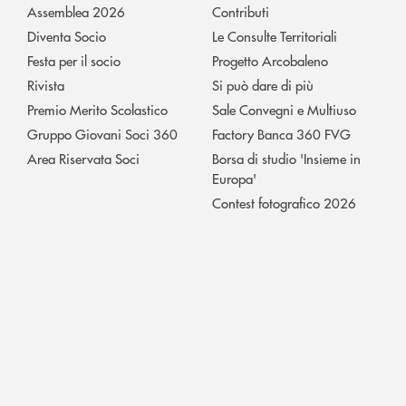
Assemblea 2026
Contributi
Diventa Socio
Le Consulte Territoriali
Festa per il socio
Progetto Arcobaleno
Rivista
Si può dare di più
Premio Merito Scolastico
Sale Convegni e Multiuso
Gruppo Giovani Soci 360
Factory Banca 360 FVG
Area Riservata Soci
Borsa di studio 'Insieme in
Europa'
Contest fotografico 2026