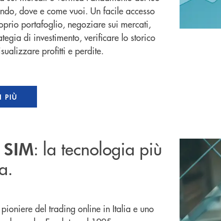
ndo, dove e come vuoi. Un facile accesso
roprio portafoglio, negoziare sui mercati,
ategia di investimento, verificare lo storico
isualizzare profitti e perdite.
I PIÙ
: la tecnologia più
a SIM
a.
 pioniere del trading online in Italia e uno