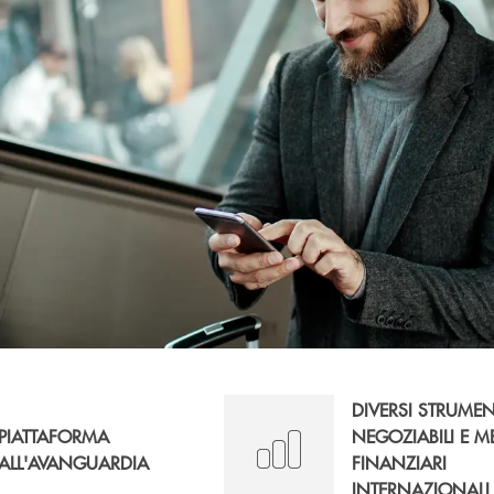
DIVERSI STRUMEN
PIATTAFORMA
NEGOZIABILI E M
ALL'AVANGUARDIA
FINANZIARI
INTERNAZIONALI