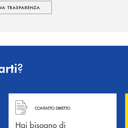
NA TRASPARENZA
?
arti
Hai bisogno di informazioni? Contattaci !
CONTATTO DIRETTO
Hai bisogno di