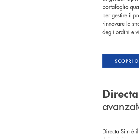
portafoglio qua
per gestire il p
rinnovare la str
degli ordini e v
SCOPRI D
Direct
avanzat
Directa Sim è il