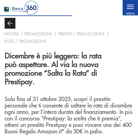
Salta al contenuto principale
MENU
NOVITÀ / PROMOZIONI
PRIVATI / PROMOZIONI
SOCI / PROMOZIONI
Dicembre è più leggero: la rata
può aspettare. Al via la nuova
promozione “Salta la Rata” di
Prestipay.
Solo fino al 31 ottobre 2025, scopri il prestito
personale che ti consente di saltare la rata di dicembre
ogni anno, per l’intera durata del finanziamento. In più
con il concorso “Prestipay: la scelta che ti premia”,
ottieni un prestito Prestipay e puoi vincere uno dei 400
Buoni Regalo Amazon.it* da 50€ in palio.