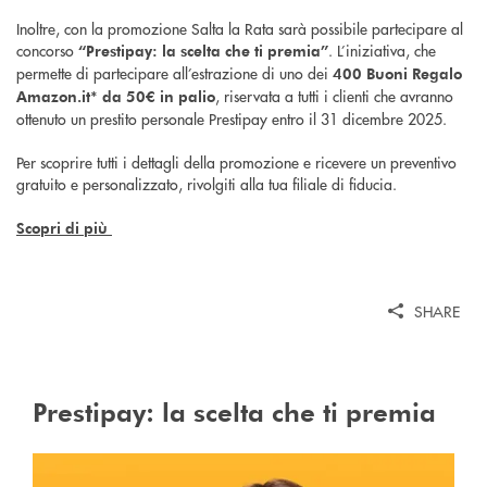
Inoltre, con la promozione Salta la Rata sarà possibile partecipare al
concorso
. L’iniziativa, che
“Prestipay: la scelta che ti premia”
permette di partecipare all’estrazione di uno dei
400 Buoni Regalo
, riservata a tutti i clienti che avranno
Amazon.it* da 50€ in palio
ottenuto un prestito personale Prestipay entro il 31 dicembre 2025.
Per scoprire tutti i dettagli della promozione e ricevere un preventivo
gratuito e personalizzato, rivolgiti alla tua filiale di fiducia.
Scopri di più
SHARE
Prestipay: la scelta che ti premia