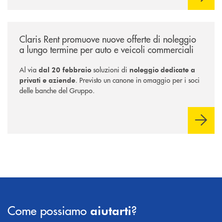
/news/claris-rent-promuove-nuove-offerte-di-noleggio-a-lungo-termine-
Claris Rent promuove nuove offerte di noleggio
a lungo termine per auto e veicoli commerciali
Al via
soluzioni di
dal 20 febbraio
noleggio dedicate a
. Previsto un canone in omaggio per i soci
privati e aziende
delle banche del Gruppo.
Come possiamo
?
aiutarti