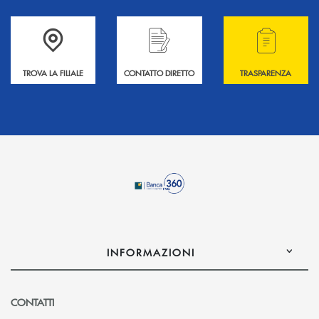
Accedi all' elenco completo delle filiali .
Hai bisogno di informazioni? Contattaci !
Hai bisogno di alcuni
TROVA LA FILIALE
CONTATTO DIRETTO
TRASPARENZA
INFORMAZIONI
CONTATTI