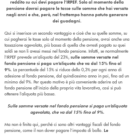
reddito su cui devi pagare l’IRPEF. Solo al momento della
pensione dovrai pagare le tasse sulle somme che hai versato
negli anni e che, però, nel frattempo hanno potuto generare
dei guadagni.
Qui si inserisce un secondo vantaggio e cioè che su quelle somme, su
cui pagherai le tasse solo al momento della pensione, avrai anche una
tassazione agevolata, più bassa di quella che avresti pagato su quei
soldi se non li avessi messi nel fondo pensione. Infatti, se normalmente
l’IRPEF prevede un’aliquota del 23%,
sulle somme versate nel
fondo pensione si paga un’aliquota che va dal 15% fino al
. La percentuale del 15% si riduce dello 0,3% per ogni anno di
9%
adesione al fondo pensione, dal quindicesimo anno in poi, fino ad un
minimo del 9%. Per questo motivo è più conveniente aderire ad un
fondo pensione all’inizio della propria vita lavorativa, così si può
ottenere l’aliquota più bassa.
Sulle somme versate nel fondo pensione si paga un’aliquota
agevolata, che va dal 15% fino al 9%.
Ma non è finita qui, perché ci sono altri vantaggi fiscali del fondo
pensione, come il non dover pagare l’imposta di bollo.
Le