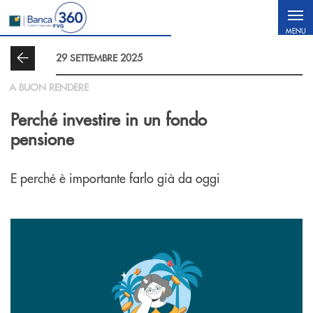
Salta al contenuto principale
MENU
29 SETTEMBRE 2025
A BUON RENDERE
Perché investire in un fondo
pensione
E perché è importante farlo già da oggi