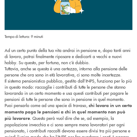
Tempo di lettura: 9 minuti
Ad un certo punto della tua vita andrai in pensione e, dopo tanti anni
di lavoro, potrai finalmente riposare e dedicarti a vecchi e nuovi
hobby. Su questo, per fortuna, non c’è dubbio.
Tuttavia, anche se questa è una certezza, intorno alla pensione delle
persone che ora sono in età lavorativa, ci sono molte incertezze.
Il sistema pensionistico pubblico, gestito dall’INPS, funziona per lo più
in questo modo: raccoglie i contributi di tutte le persone che stanno
lavorando in un certo momento e usa questi contributi per pagare le
pensioni di tutte le persone che sono in pensione in quel momento.
Puoi pensarlo come ad una specie di travaso,
chi lavora in un certo
momento paga le pensioni a chi in quel momento non può
. Questo però vuol dire che se, ad esempio, la
più lavorare
popolazione invecchia e ci sono sempre meno lavoratori per ogni
pensionato, i contributi raccolti devono essere divisi tra più persone e
quindi l’unico modo che ha l’INPS per far quadrare i conti è pagare