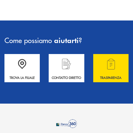
Come possiamo
?
aiutarti
Accedi all' elenco completo delle filiali .
Hai bisogno di informazioni? Contattaci !
Hai bisogno di alcuni
TROVA LA FILIALE
CONTATTO DIRETTO
TRASPARENZA