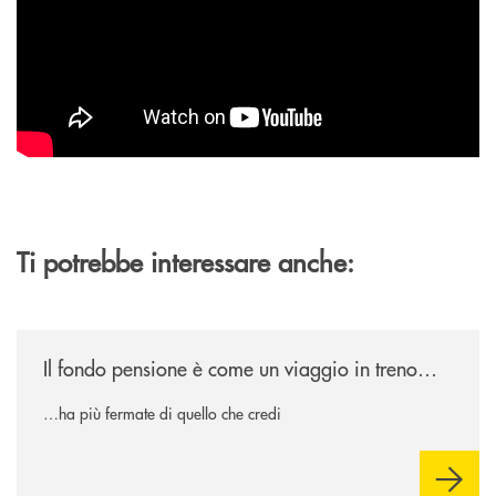
Ti potrebbe interessare anche:
/news/il-fondo-pensione-e-come-un-viaggio-in-treno/
Il fondo pensione è come un viaggio in treno…
…ha più fermate di quello che credi