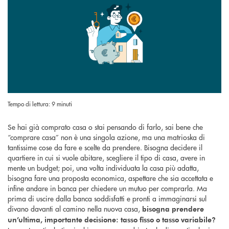
Tempo di lettura: 9 minuti
Se hai già comprato casa o stai pensando di farlo, sai bene che
“comprare casa” non è una singola azione, ma una matrioska di
tantissime cose da fare e scelte da prendere. Bisogna decidere il
quartiere in cui si vuole abitare, scegliere il tipo di casa, avere in
mente un budget; poi, una volta individuata la casa più adatta,
bisogna fare una proposta economica, aspettare che sia accettata e
infine andare in banca per chiedere un mutuo per comprarla. Ma
prima di uscire dalla banca soddisfatti e pronti a immaginarsi sul
divano davanti al camino nella nuova casa,
bisogna prendere
un’ultima, importante decisione: tasso fisso o tasso variabile?