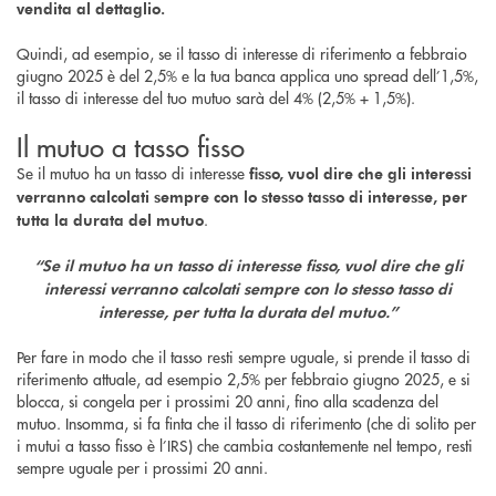
vendita al dettaglio.
Quindi, ad esempio, se il tasso di interesse di riferimento a febbraio
giugno 2025 è del 2,5% e la tua banca applica uno spread dell’1,5%,
il tasso di interesse del tuo mutuo sarà del 4% (2,5% + 1,5%).
Il mutuo a tasso fisso
Se il mutuo ha un tasso di interesse
fisso, vuol dire che gli interessi
verranno calcolati sempre con lo stesso tasso di interesse, per
.
tutta la durata del mutuo
“Se il mutuo ha un tasso di interesse fisso, vuol dire che gli
interessi verranno calcolati sempre con lo stesso tasso di
interesse, per tutta la durata del mutuo.”
Per fare in modo che il tasso resti sempre uguale, si prende il tasso di
riferimento attuale, ad esempio 2,5% per febbraio giugno 2025, e si
blocca, si congela per i prossimi 20 anni, fino alla scadenza del
mutuo. Insomma, si fa finta che il tasso di riferimento (che di solito per
i mutui a tasso fisso è l’IRS) che cambia costantemente nel tempo, resti
sempre uguale per i prossimi 20 anni.