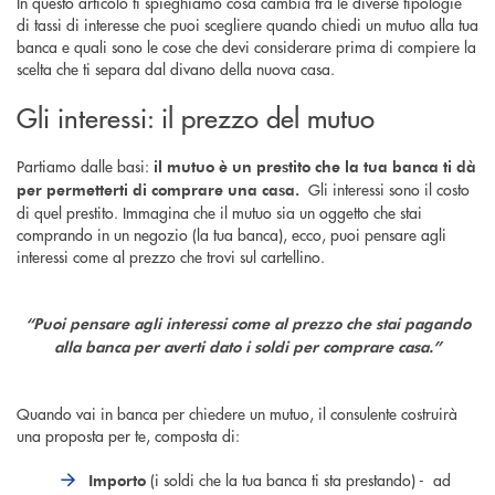
In questo articolo ti spieghiamo cosa cambia tra le diverse tipologie
di tassi di interesse che puoi scegliere quando chiedi un mutuo alla tua
banca e quali sono le cose che devi considerare prima di compiere la
scelta che ti separa dal divano della nuova casa.
Gli interessi: il prezzo del mutuo
Partiamo dalle basi:
il mutuo è un prestito che la tua banca ti dà
Gli interessi sono il costo
per permetterti di comprare una casa.
di quel prestito. Immagina che il mutuo sia un oggetto che stai
comprando in un negozio (la tua banca), ecco, puoi pensare agli
interessi come al prezzo che trovi sul cartellino.
“Puoi pensare agli interessi come al prezzo che stai pagando
alla banca per averti dato i soldi per comprare casa.”
Quando vai in banca per chiedere un mutuo, il consulente costruirà
una proposta per te, composta di:
(i soldi che la tua banca ti sta prestando) - ad
Importo