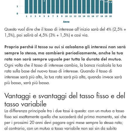
Questo vuol dire che il tasso di interesse all’inizio sarà del 4% (2,5% +
1,5%), poi salirà al 4,5% (3% + 1,5%) e così via.
Proprio perché il tasso su cui si calcolano gli interessi non sarà
sempre lo stesso, ma cambierà periodicamente, anche la tua
rata non sarà sempre uguale per tutta la durata del mutuo.
Ogni volta che il tasso di interesse cambia, la banca ricalcola la tua
rata sulla base del nuovo tasso di interesse. Quando il tasso di
interesse sarà più alto, la tua rata sarà più alta, quando invece sarà
più basso, sarà più bassa.
Vantaggi e svantaggi del tasso fisso e del
tasso variabile
La differenza principale tra i due tassi è questa: con un mutuo a tasso
fisso sai esattamente quello che succederà dal primo momento, sai che
per i prossimi 20 anni devi pagare ogni mese sempre la stessa rata;
al contrario, con un mutuo a tasso variabile non sai sin da subito