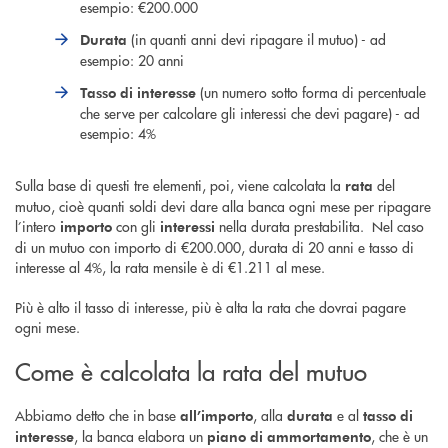
esempio: €200.000
(in quanti anni devi ripagare il mutuo) - ad
Durata
esempio: 20 anni
(un numero sotto forma di percentuale
Tasso di interesse
che serve per calcolare gli interessi che devi pagare) - ad
esempio: 4%
Sulla base di questi tre elementi, poi, viene calcolata la
del
rata
mutuo, cioè quanti soldi devi dare alla banca ogni mese per ripagare
l’intero
con gli
nella durata prestabilita. Nel caso
importo
interessi
di un mutuo con importo di €200.000, durata di 20 anni e tasso di
interesse al 4%, la rata mensile è di €1.211 al mese.
Più è alto il tasso di interesse, più è alta la rata che dovrai pagare
ogni mese.
Come è calcolata la rata del mutuo
Abbiamo detto che in base
, alla
e al
all’importo
durata
tasso di
, la banca elabora un
, che è un
interesse
piano di ammortamento