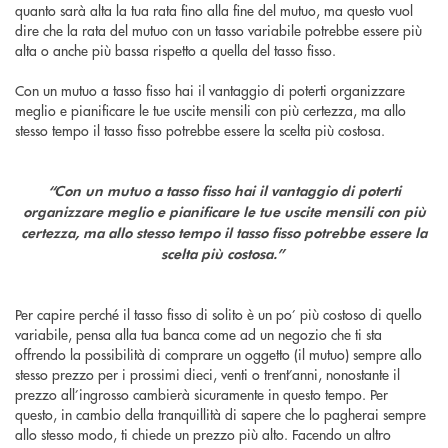
quanto sarà alta la tua rata fino alla fine del mutuo, ma questo vuol
dire che la rata del mutuo con un tasso variabile potrebbe essere più
alta o anche più bassa rispetto a quella del tasso fisso.
Con un mutuo a tasso fisso hai il vantaggio di poterti organizzare
meglio e pianificare le tue uscite mensili con più certezza, ma allo
stesso tempo il tasso fisso potrebbe essere la scelta più costosa.
“Con un mutuo a tasso fisso hai il vantaggio di poterti
organizzare meglio e pianificare le tue uscite mensili con più
certezza, ma allo stesso tempo il tasso fisso potrebbe essere la
scelta più costosa.”
Per capire perché il tasso fisso di solito è un po’ più costoso di quello
variabile, pensa alla tua banca come ad un negozio che ti sta
offrendo la possibilità di comprare un oggetto (il mutuo) sempre allo
stesso prezzo per i prossimi dieci, venti o trent’anni, nonostante il
prezzo all’ingrosso cambierà sicuramente in questo tempo. Per
questo, in cambio della tranquillità di sapere che lo pagherai sempre
allo stesso modo, ti chiede un prezzo più alto. Facendo un altro