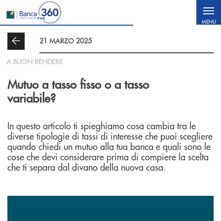
Salta al contenuto principale
MENU
21 MARZO 2025
A BUON RENDERE
Mutuo a tasso fisso o a tasso
variabile?
In questo articolo ti spieghiamo cosa cambia tra le
diverse tipologie di tassi di interesse che puoi scegliere
quando chiedi un mutuo alla tua banca e quali sono le
cose che devi considerare prima di compiere la scelta
che ti separa dal divano della nuova casa.