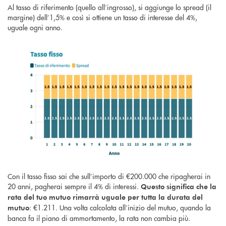
Al tasso di riferimento (quello all’ingrosso), si aggiunge lo spread (il
margine) dell’1,5% e così si ottiene un tasso di interesse del 4%,
uguale ogni anno.
Con il tasso fisso sai che sull’importo di €200.000 che ripagherai in
20 anni, pagherai sempre il 4% di interessi.
Questo significa che la
rata del tuo mutuo rimarrà uguale per tutta la durata del
: €1.211. Una volta calcolata all’inizio del mutuo, quando la
mutuo
banca fa il piano di ammortamento, la rata non cambia più.