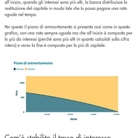
all’inizio, quando gli interessi sono più alti, la banca distribuisce la
restituzione del capitale in modo tale che tu possa pagare una rata
uguale nel tempo.
Per questo il piano di ammortamento si presenta così come in questo
grafico, con una rata sempre uguale ma che all’inizio è composta per
lo più da interessi (perché sono più alti in quanto calcolati sulla cifra
intera) e verso la fine è composta per lo più di capitale.
Com’è stabilito il tasso di interesse