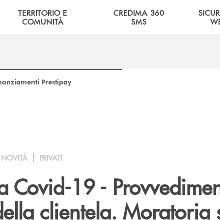
TERRITORIO E
CREDIMA 360
SICU
COMUNITÀ
SMS
W
nanziamenti Prestipay
NOVITÀ
PRIVATI
 Covid-19 - Provvedimen
ella clientela. Moratoria 