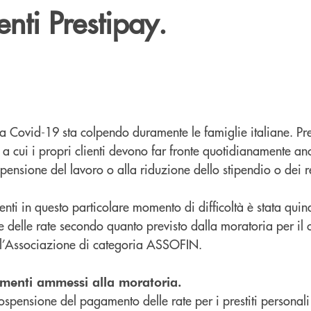
nti Prestipay.
a Covid-19 sta colpendo duramente le famiglie italiane. Pre
tà a cui i propri clienti devono far fronte quotidianamente a
spensione del lavoro o alla riduzione dello stipendio o dei r
ienti in questo particolare momento di difficoltà è stata quin
delle rate secondo quanto previsto dalla moratoria per il c
l’Associazione di categoria ASSOFIN.
amenti ammessi alla moratoria.
sospensione del pagamento delle rate per i prestiti personali