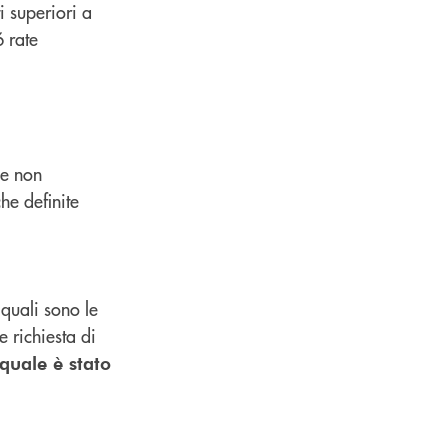
i superiori a
 rate
he non
he definite
 quali sono le
 richiesta di
 quale è stato