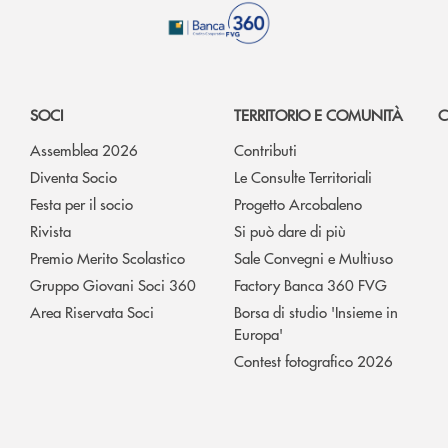
SOCI
TERRITORIO E COMUNITÀ
C
Assemblea 2026
Contributi
Diventa Socio
Le Consulte Territoriali
Festa per il socio
Progetto Arcobaleno
Rivista
Si può dare di più
Premio Merito Scolastico
Sale Convegni e Multiuso
Gruppo Giovani Soci 360
Factory Banca 360 FVG
Area Riservata Soci
Borsa di studio 'Insieme in
Europa'
Contest fotografico 2026