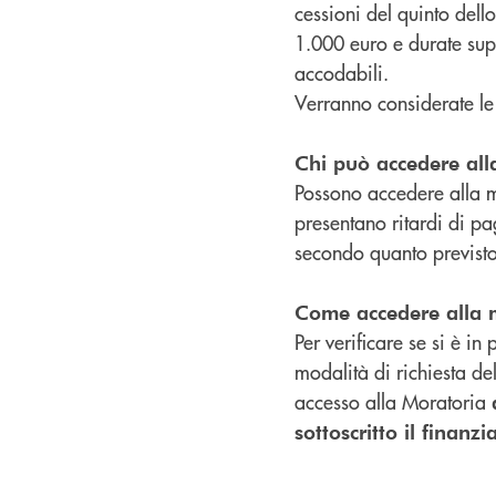
cessioni del quinto dell
1.000 euro e durate sup
accodabili.
Verranno considerate le
Chi può accedere all
Possono accedere alla mo
presentano ritardi di pa
secondo quanto previsto
Come accedere alla 
Per verificare se si è in
modalità di richiesta de
accesso alla Moratoria
sottoscritto il finanz