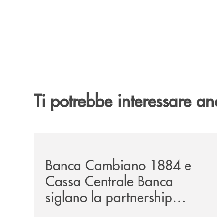
Ti potrebbe interessare an
/news/banca-cambiano-1884-e-cassa-centrale-ban
Banca Cambiano 1884 e
Cassa Centrale Banca
siglano la partnership
strategica