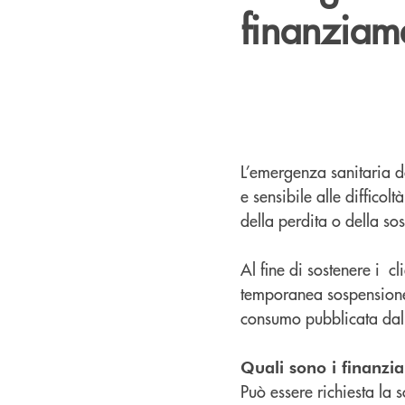
finanziame
L’emergenza sanitaria d
e sensibile alle difficol
della perdita o della so
Al fine di sostenere i cl
temporanea sospensione 
consumo pubblicata dal
Quali sono i finanzi
Può essere richiesta la 