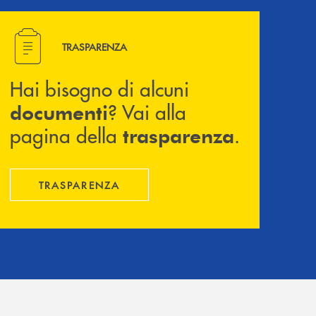
Hai bisogno di alcuni documenti ? Vai alla pagina della 
TRASPARENZA
Hai bisogno di alcuni
? Vai alla
documenti
pagina della
.
trasparenza
TRASPARENZA