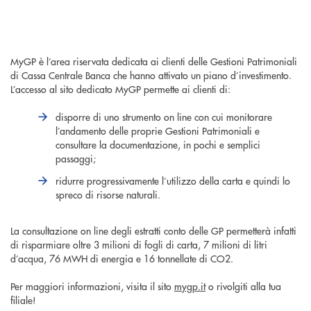
MyGP è l’area riservata dedicata ai clienti delle Gestioni Patrimoniali
di Cassa Centrale Banca che hanno attivato un piano d’investimento.
L’accesso al sito dedicato MyGP permette ai clienti di:
disporre di uno strumento on line con cui monitorare
l’andamento delle proprie Gestioni Patrimoniali e
consultare la documentazione, in pochi e semplici
passaggi;
ridurre progressivamente l’utilizzo della carta e quindi lo
spreco di risorse naturali.
La consultazione on line degli estratti conto delle GP permetterà infatti
di risparmiare oltre 3 milioni di fogli di carta, 7 milioni di litri
d’acqua, 76 MWH di energia e 16 tonnellate di CO2.
Per maggiori informazioni, visita il sito
mygp.it
o rivolgiti alla tua
filiale!