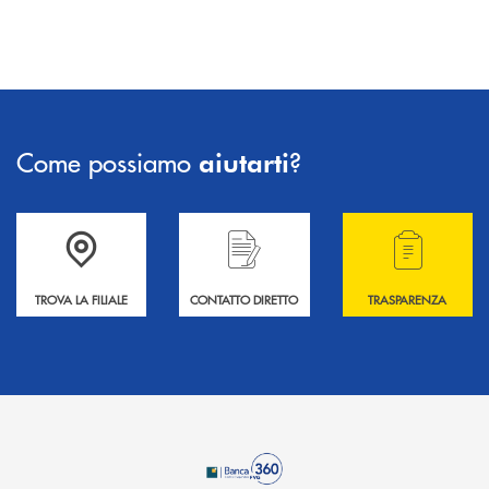
Come possiamo
?
aiutarti
Accedi all' elenco completo delle filiali .
Hai bisogno di informazioni? Contattaci !
Hai bisogno di alcuni
TROVA LA FILIALE
CONTATTO DIRETTO
TRASPARENZA