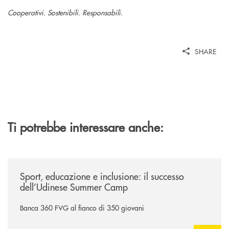
Cooperativi. Sostenibili. Responsabili.
SHARE
Ti potrebbe interessare anche:
/news/sport-educazione-e-inclusione-il-successo-dell-udinese-summer-
Sport, educazione e inclusione: il successo
dell’Udinese Summer Camp
Banca 360 FVG al fianco di 350 giovani