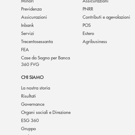
Minori
Assicurazioni
Previdenza
PNRR
Assicurazioni
Contributi e agevolazioni
Inbank
POS
Servizi
Estero
Trecentosessanta
Agribusiness
FEA
Case da Sogno per Banca
360 FVG
CHI SIAMO
La nostra storia
Risultati
Governance
Organi sociali e Direzione
ESG 360
Gruppo