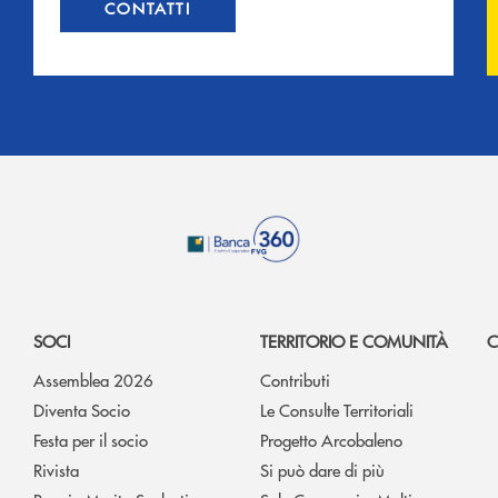
CONTATTI
SOCI
TERRITORIO E COMUNITÀ
C
Assemblea 2026
Contributi
Diventa Socio
Le Consulte Territoriali
Festa per il socio
Progetto Arcobaleno
Rivista
Si può dare di più