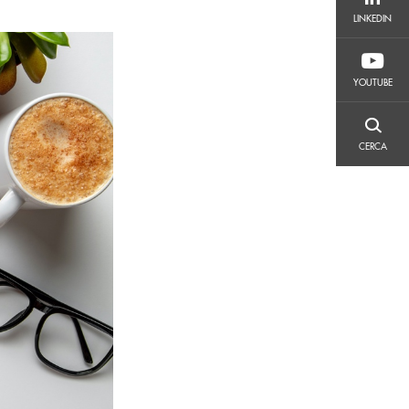
LINKEDIN
LINKEDIN
YOUTUBE
YOUTUBE
CERCA
CERCA