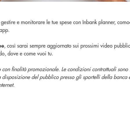
gestire e monitorare le tue spese con Inbank planner, com
app.
, così sarai sempre aggiornato sui prossimi video pubblic
be
do, dove e come vuoi tu.
con finalità promozionale. Le condizioni contrattuali sono 
a disposizione del pubblico presso gli sportelli della banca 
ternet.