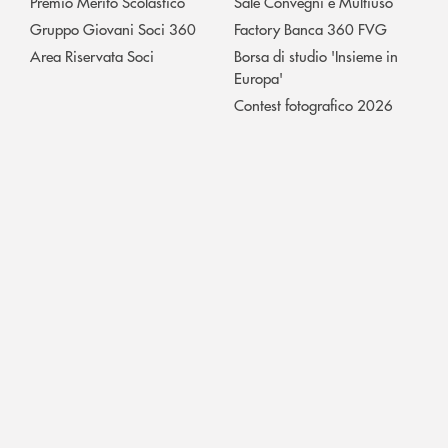
Premio Merito Scolastico
Sale Convegni e Multiuso
Gruppo Giovani Soci 360
Factory Banca 360 FVG
Area Riservata Soci
Borsa di studio 'Insieme in
Europa'
Contest fotografico 2026