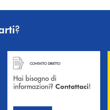
?
arti
Hai bisogno di informazioni? Contattaci !
CONTATTO DIRETTO
Hai bisogno di
informazioni?
!
Contattaci