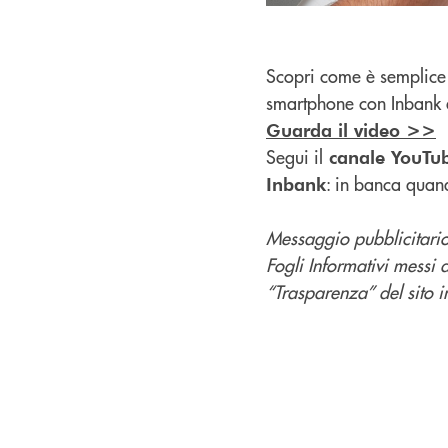
Scopri come è semplice 
smartphone con Inbank 
Guarda il video >>
Segui il
canale YouTu
: in banca quan
Inbank
Messaggio pubblicitario 
Fogli Informativi messi 
“Trasparenza” del sito in