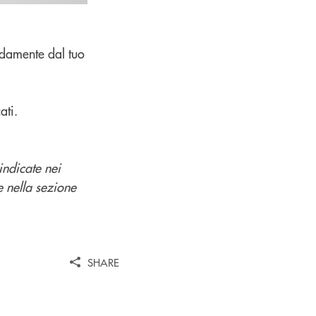
odamente dal tuo
ati.
indicate nei
e nella sezione
SHARE