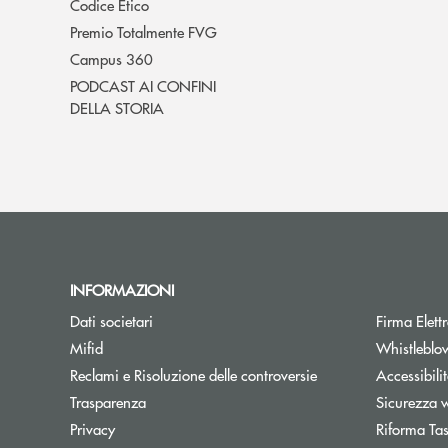
Codice Etico
Premio Totalmente FVG
Campus 360
PODCAST AI CONFINI
DELLA STORIA
INFORMAZIONI
Dati societari
Firma Elet
Mifid
Whistleblo
Reclami e Risoluzione delle controversie
Accessibili
Trasparenza
Sicurezza 
Privacy
Riforma Ta