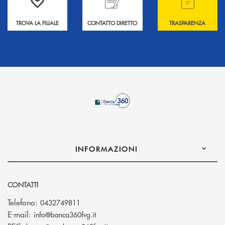
TROVA LA FILIALE
CONTATTO DIRETTO
TRASPARENZA
INFORMAZIONI
CONTATTI
Telefono:
0432749811
(si apre l’app di posta elettronica)
E-mail:
info@banca360fvg.it