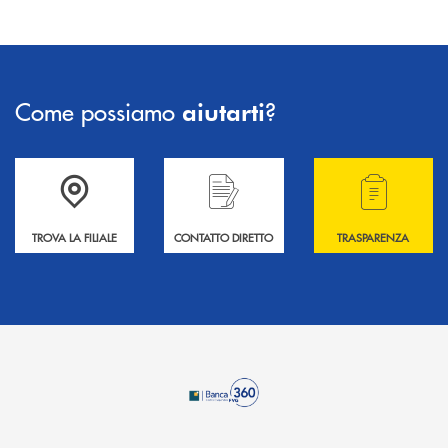
Come possiamo
?
aiutarti
Accedi all' elenco completo delle filiali .
Hai bisogno di informazioni? Contattaci !
Hai bisogno di alcuni
TROVA LA FILIALE
CONTATTO DIRETTO
TRASPARENZA