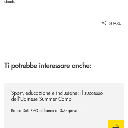
clienti.
SHARE
Ti potrebbe interessare anche:
/news/sport-educazione-e-inclusione-il-successo-dell-udinese-summer-
Sport, educazione e inclusione: il successo
dell’Udinese Summer Camp
Banca 360 FVG al fianco di 350 giovani