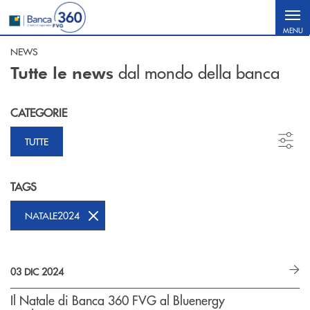
Salta al contenuto principale
MENU
NEWS
dal mondo della banca
Tutte le news
CATEGORIE
TUTTE
TAGS
NATALE2024
03 DIC 2024
Il Natale di Banca 360 FVG al Bluenergy