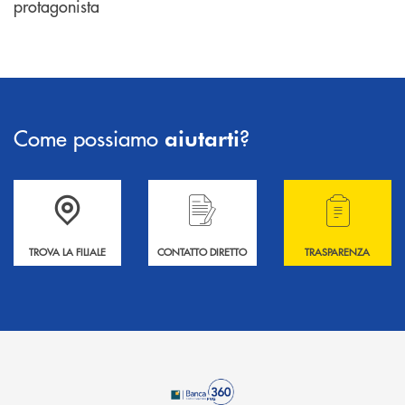
protagonista
Come possiamo
?
aiutarti
Accedi all' elenco completo delle filiali .
Hai bisogno di informazioni? Contattaci !
Hai bisogno di alcuni
TROVA LA FILIALE
CONTATTO DIRETTO
TRASPARENZA