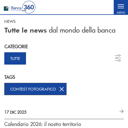
Salta al contenuto principale
MENU
NEWS
dal mondo della banca
Tutte le news
CATEGORIE
TUTTE
TAGS
CONTEST FOTOGRAFICO
17 DIC 2025
Calendario 2026: il nostro territorio