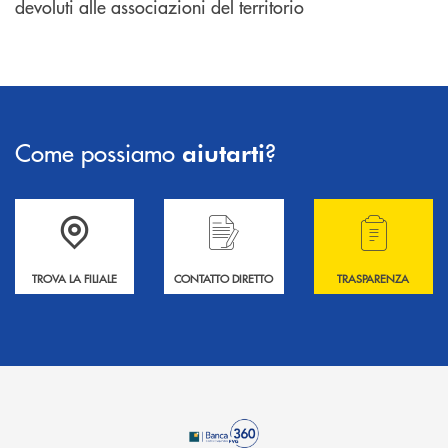
devoluti alle associazioni del territorio
Come possiamo
?
aiutarti
Accedi all' elenco completo delle filiali .
Hai bisogno di informazioni? Contattaci !
Hai bisogno di alcuni
TROVA LA FILIALE
CONTATTO DIRETTO
TRASPARENZA