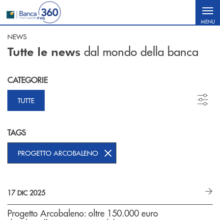
Salta al contenuto principale
MENU
NEWS
dal mondo della banca
Tutte le news
CATEGORIE
TUTTE
TAGS
PROGETTO ARCOBALENO
17 DIC 2025
Progetto Arcobaleno: oltre 150.000 euro