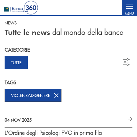
Salta al contenuto principale
MENU
NEWS
dal mondo della banca
Tutte le news
CATEGORIE
TUTTE
TAGS
VIOLENZADIGENERE
04 NOV 2025
L'Ordine degli Psicologi FVG in prima fila