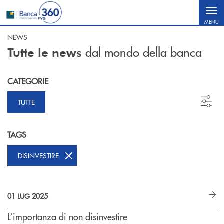
Salta al contenuto principale
MENU
NEWS
dal mondo della banca
Tutte le news
CATEGORIE
TUTTE
TAGS
DISINVESTIRE
01 LUG 2025
L’importanza di non disinvestire