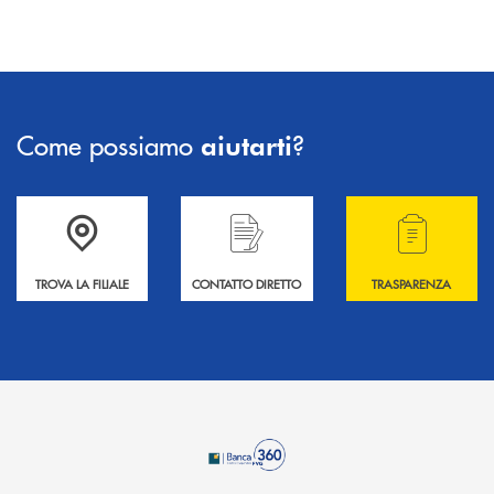
Come possiamo
?
aiutarti
Accedi all' elenco completo delle filiali .
Hai bisogno di informazioni? Contattaci !
Hai bisogno di alcuni
TROVA LA FILIALE
CONTATTO DIRETTO
TRASPARENZA