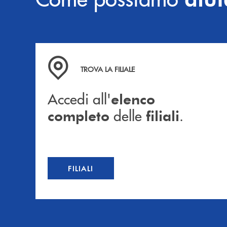
Accedi all' elenco completo delle filiali .
TROVA LA FILIALE
Accedi all'
elenco
delle
.
completo
filiali
FILIALI