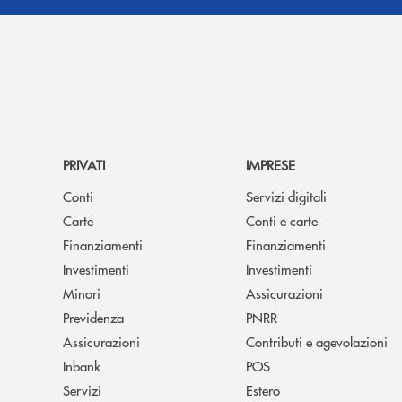
PRIVATI
IMPRESE
Conti
Servizi digitali
Carte
Conti e carte
Finanziamenti
Finanziamenti
Investimenti
Investimenti
Minori
Assicurazioni
Previdenza
PNRR
Assicurazioni
Contributi e agevolazioni
Inbank
POS
Servizi
Estero