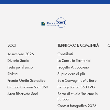
SOCI
TERRITORIO E COMUNITÀ
C
Assemblea 2026
Contributi
Diventa Socio
Le Consulte Territoriali
Festa per il socio
Progetto Arcobaleno
Rivista
Si può dare di più
Premio Merito Scolastico
Sale Convegni e Multiuso
Gruppo Giovani Soci 360
Factory Banca 360 FVG
Area Riservata Soci
Borsa di studio 'Insieme in
Europa'
Contest fotografico 2026