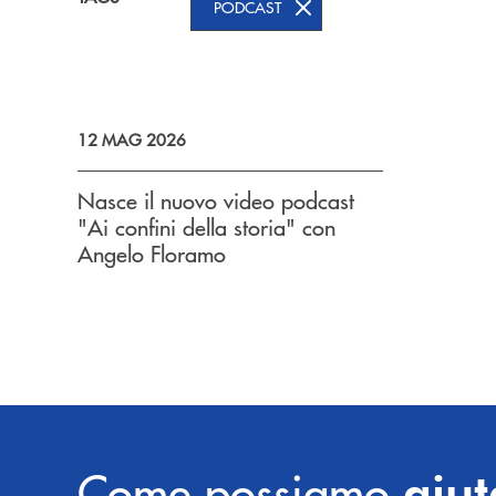
PODCAST
12 MAG 2026
Nasce il nuovo video podcast
"Ai confini della storia" con
Angelo Floramo
Come possiamo
aiut