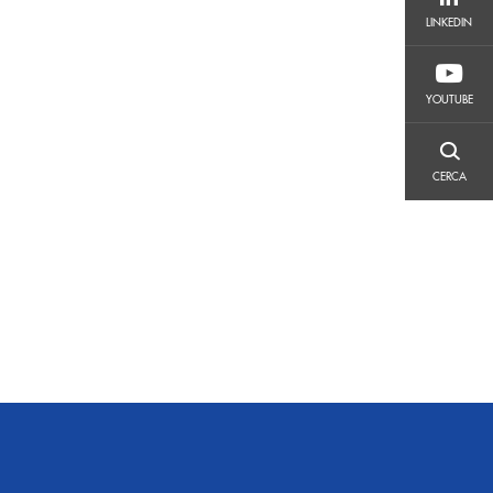
LINKEDIN
LINKEDIN
YOUTUBE
YOUTUBE
CERCA
CERCA