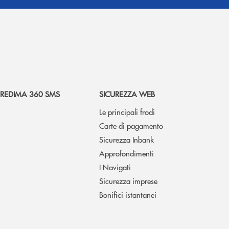
REDIMA 360 SMS
SICUREZZA WEB
Le principali frodi
Carte di pagamento
Sicurezza Inbank
Approfondimenti
I Navigati
Sicurezza imprese
Bonifici istantanei