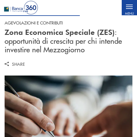
Salta al contenuto principale
MENU
AGEVOLAZIONI E CONTRIBUTI
:
Zona Economica Speciale (ZES)
opportunità di crescita per chi intende
investire nel Mezzogiorno
SHARE