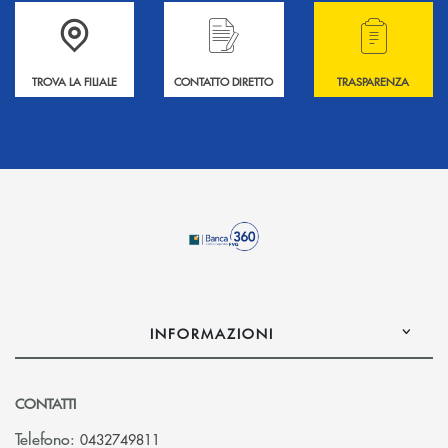
Accedi all' elenco completo delle filiali .
Hai bisogno di informazioni? Contattaci !
Hai bisogno di alcuni
TROVA LA FILIALE
CONTATTO DIRETTO
TRASPARENZA
INFORMAZIONI
CONTATTI
Telefono:
0432749811