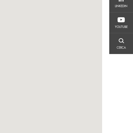
LINKEDIN
LINKEDIN
YOUTUBE
YOUTUBE
CERCA
CERCA