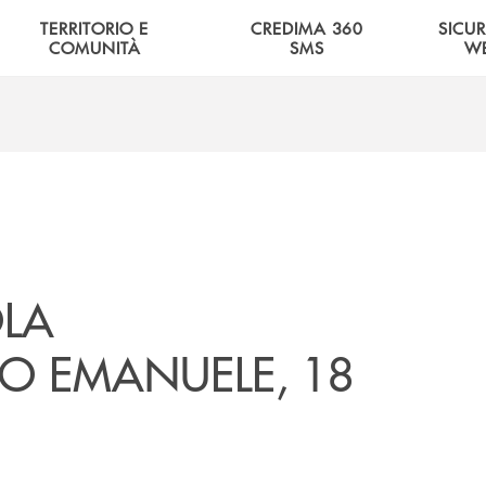
TERRITORIO E
CREDIMA 360
SICU
COMUNITÀ
SMS
W
OLA
IO EMANUELE, 18