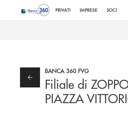
Salta al contenuto principale
PRIVATI
IMPRESE
SOCI
BANCA 360 FVG
Filiale di ZOPP
PIAZZA VITTOR