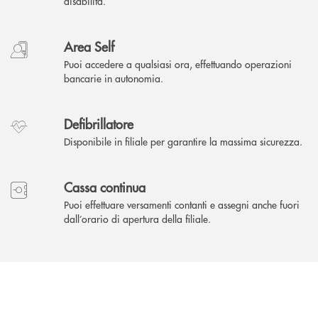
disabilità.
Area Self
Puoi accedere a qualsiasi ora, effettuando operazioni
bancarie in autonomia.
Defibrillatore
Disponibile in filiale per garantire la massima sicurezza.
Cassa continua
Puoi effettuare versamenti contanti e assegni anche fuori
dall’orario di apertura della filiale.
INBANK
Come possiamo
?
aiutarti