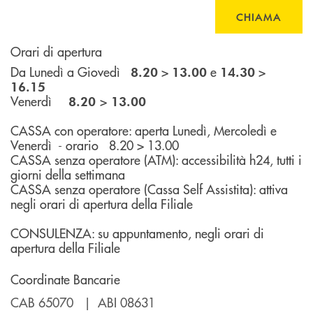
CHIAMA
Orari di apertura
Da Lunedì a Giovedì
>
e
>
8.20
13.00
14.30
16.15
Venerdì
>
8.20
13.00
CASSA con operatore: aperta Lunedì, Mercoledì e
Venerdì - orario 8.20 > 13.00
CASSA senza operatore (ATM): accessibilità h24, tutti i
giorni della settimana
CASSA senza operatore (Cassa Self Assistita): attiva
negli orari di apertura della Filiale
CONSULENZA: su appuntamento, negli orari di
apertura della Filiale
Coordinate Bancarie
CAB 65070 | ABI 08631