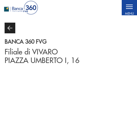
Salta al contenuto principale
MENU
BANCA 360 FVG
Filiale di VIVARO
PIAZZA UMBERTO I, 16