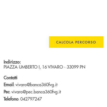
CALCOLA PERCORSO
Indirizzo:
PIAZZA UMBERTO I, 16
VIVARO
- 33099
PN
Contatti
Email
vivaro@banca360fvg.it
:
Pec
vivaro@pec.banca360fvg.it
:
Telefono
042797247
: