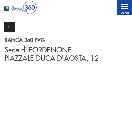
Salta al contenuto principale
MENU
BANCA 360 FVG
Sede di PORDENONE
PIAZZALE DUCA D'AOSTA, 12