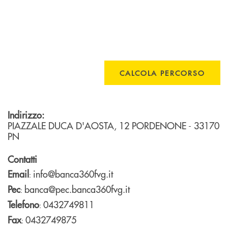
CALCOLA PERCORSO
Indirizzo:
PIAZZALE DUCA D'AOSTA, 12
PORDENONE
- 33170
PN
Contatti
Email
info@banca360fvg.it
:
Pec
banca@pec.banca360fvg.it
:
Telefono
0432749811
:
Fax
0432749875
: