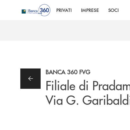
Salta al contenuto principale
PRIVATI
IMPRESE
SOCI
BANCA 360 FVG
Filiale di Prad
Via G. Garibald