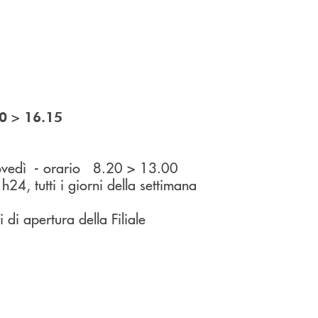
>
0
16.15
ovedì - orario 8.20 > 13.00
4, tutti i giorni della settimana
i apertura della Filiale