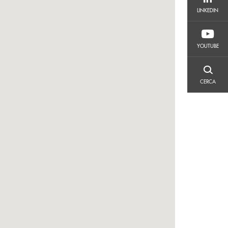
LINKEDIN
LINKEDIN
YOUTUBE
YOUTUBE
CERCA
CERCA