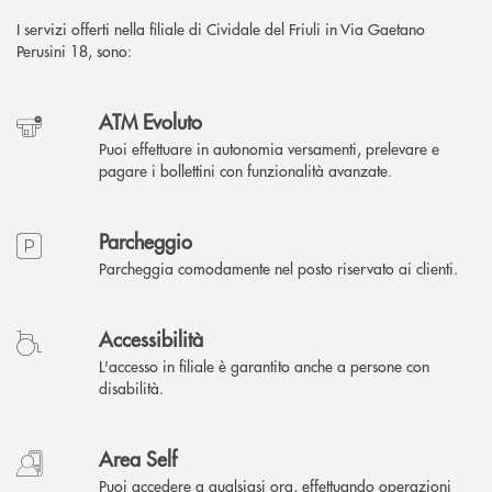
I servizi offerti nella filiale di Cividale del Friuli in Via Gaetano
Perusini 18, sono:
ATM Evoluto
Puoi effettuare in autonomia versamenti, prelevare e
pagare i bollettini con funzionalità avanzate.
Parcheggio
Parcheggia comodamente nel posto riservato ai clienti.
Accessibilità
L'accesso in filiale è garantito anche a persone con
disabilità.
Area Self
Puoi accedere a qualsiasi ora, effettuando operazioni