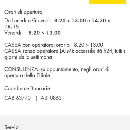
Orari di apertura
Da Lunedì a Giovedì
>
e
>
8.20
13.00
14.30
16.15
Venerdì
>
8.20
13.00
CASSA con operatore: orario 8.20 > 13.00
CASSA senza operatore (ATM): accessibilità h24, tutti i
giorni della settimana
CONSULENZA: su appuntamento, negli orari di
apertura della Filiale
Coordinate Bancarie
CAB 63740 | ABI 08631
Servizi