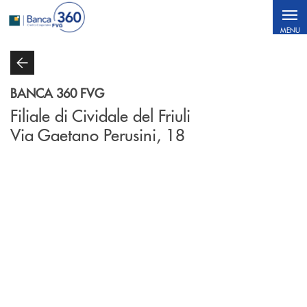
Salta al contenuto principale
MENU
BANCA 360 FVG
Filiale di Cividale del Friuli
Via Gaetano Perusini, 18