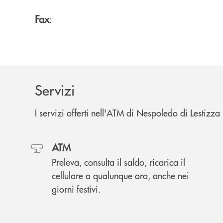
Fax
:
Servizi
I servizi offerti nell'ATM di Nespoledo di Lestizz
ATM
Preleva, consulta il saldo, ricarica il
cellulare a qualunque ora, anche nei
giorni festivi.