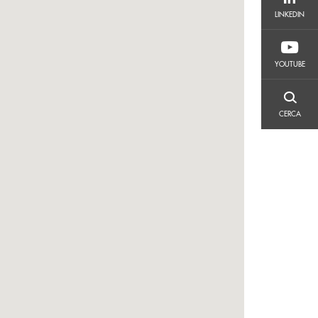
LINKEDIN
LINKEDIN
YOUTUBE
YOUTUBE
CERCA
CERCA