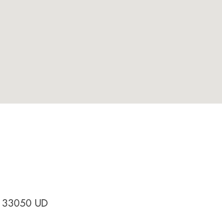
- 33050
UD