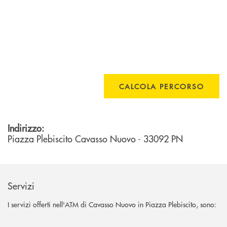
CALCOLA PERCORSO
Indirizzo:
Piazza Plebiscito
Cavasso Nuovo
- 33092
PN
Servizi
I servizi offerti nell'ATM di Cavasso Nuovo in Piazza Plebiscito, sono: