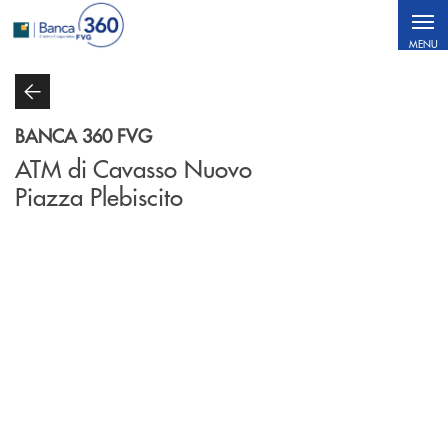
Salta al contenuto principale
MENU
BANCA 360 FVG
ATM di Cavasso Nuovo
Piazza Plebiscito