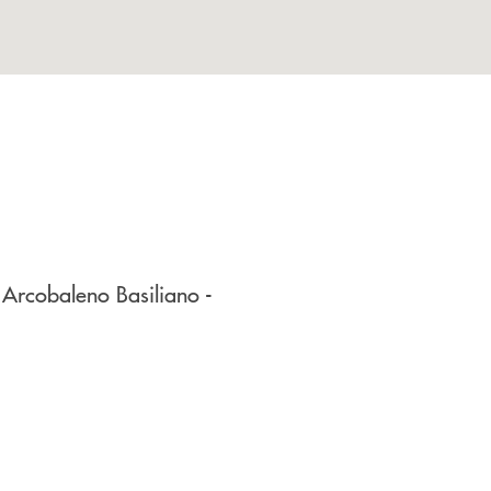
e Arcobaleno
Basiliano
-