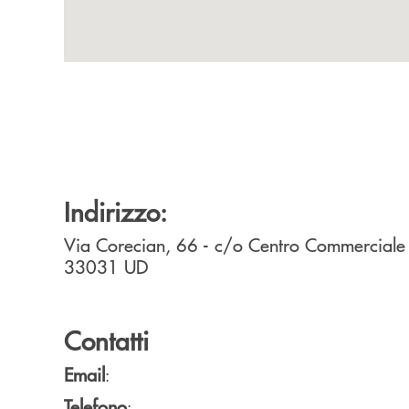
Indirizzo:
Via Corecian, 66 - c/o Centro Commercial
33031
UD
Contatti
Email
:
Telefono
: