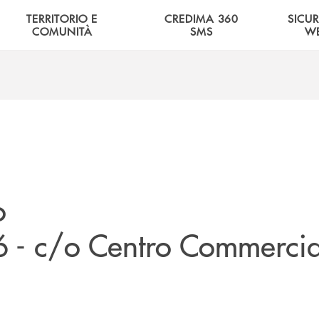
TERRITORIO E
CREDIMA 360
SICU
COMUNITÀ
SMS
W
o
6 - c/o Centro Commerci