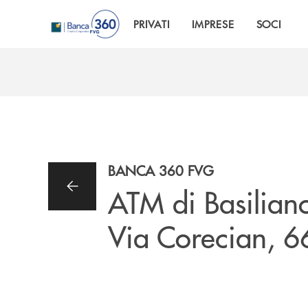
Salta al contenuto principale
PRIVATI
IMPRESE
SOCI
BANCA 360 FVG
ATM di Basilian
Via Corecian, 6