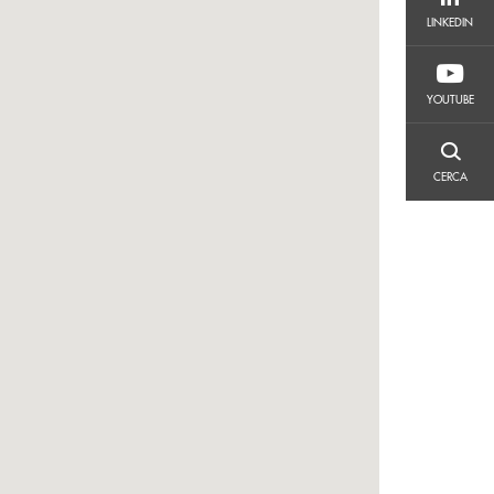
LINKEDIN
LINKEDIN
YOUTUBE
YOUTUBE
CERCA
CERCA