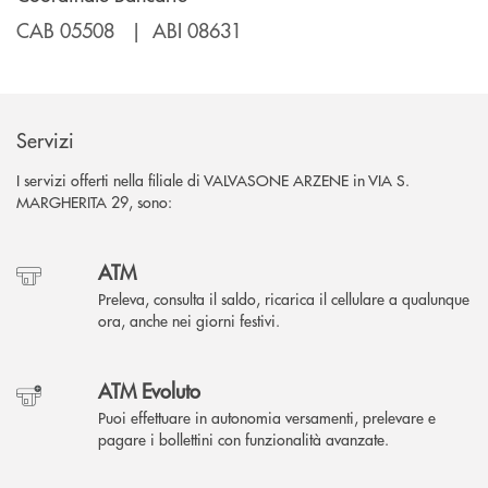
CAB 05508 | ABI 08631
Servizi
I servizi offerti nella filiale di VALVASONE ARZENE in VIA S.
MARGHERITA 29, sono:
ATM
Preleva, consulta il saldo, ricarica il cellulare a qualunque
ora, anche nei giorni festivi.
ATM Evoluto
Puoi effettuare in autonomia versamenti, prelevare e
pagare i bollettini con funzionalità avanzate.