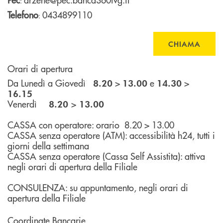
:
Telefono
0434899110
:
CHIAMA
Orari di apertura
Da Lunedì a Giovedì
>
e
>
8.20
13.00
14.30
16.15
Venerdì
>
8.20
13.00
CASSA con operatore: orario 8.20 > 13.00
CASSA senza operatore (ATM): accessibilità h24, tutti i
giorni della settimana
CASSA senza operatore (Cassa Self Assistita): attiva
negli orari di apertura della Filiale
CONSULENZA: su appuntamento, negli orari di
apertura della Filiale
Coordinate Bancarie