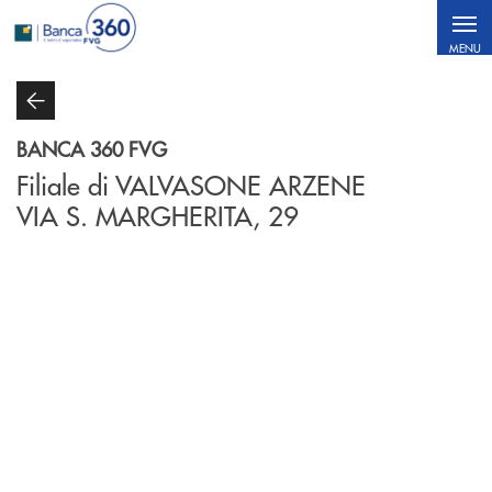
Salta al contenuto principale
MENU
BANCA 360 FVG
Filiale di VALVASONE ARZENE
VIA S. MARGHERITA, 29