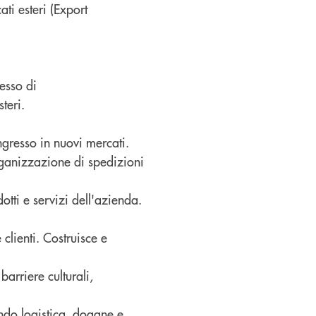
ti esteri (Export
esso di
steri.
ngresso in nuovi mercati.
organizzazione di spedizioni
otti e servizi dell'azienda.
 clienti. Costruisce e
barriere culturali,
ndo logistica, dogane e