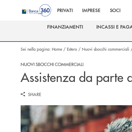
Salta al contenuto principale
PRIVATI
IMPRESE
SOCI
FINANZIAMENTI
INCASSI E PAG
FINANZIAMENTI
INCASSI E PAG
Sei nella pagina:
Home
/
Estero
/
Nuovi sbocchi commerciali
NUOVI SBOCCHI COMMERCIALI
Assistenza da parte 
SHARE