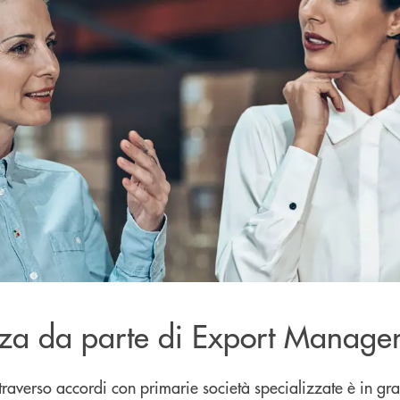
nza da parte di Export Manage
traverso accordi con primarie società specializzate è in gra