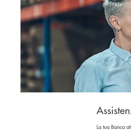
Assiste
La tua Banca at