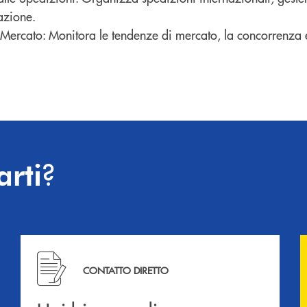
zione.
 Mercato: Monitora le tendenze di mercato, la concorrenza e
?
arti
Hai bisogno di informazioni? Contattaci !
CONTATTO DIRETTO