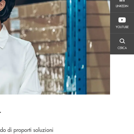
LINKEDIN
LINKEDIN
YOUTUBE
YOUTUBE
CERCA
CERCA
r
do di proporti soluzioni