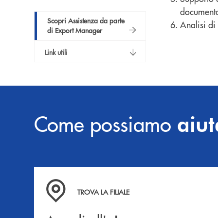
documenta
Scopri Assistenza da parte
Analisi di
di Export Manager
Link utili
Come possiamo
aiut
Accedi all' elenco completo delle filiali .
TROVA LA FILIALE