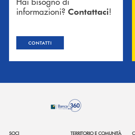
Hai bisogno di
informazioni?
!
Contattaci
CONTATTI
SOCI
TERRITORIO E COMUNITÀ
C