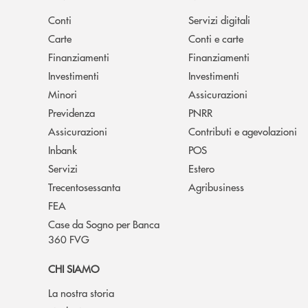
Conti
Servizi digitali
Carte
Conti e carte
Finanziamenti
Finanziamenti
Investimenti
Investimenti
Minori
Assicurazioni
Previdenza
PNRR
Assicurazioni
Contributi e agevolazioni
Inbank
POS
Servizi
Estero
Trecentosessanta
Agribusiness
FEA
Case da Sogno per Banca
360 FVG
CHI SIAMO
La nostra storia