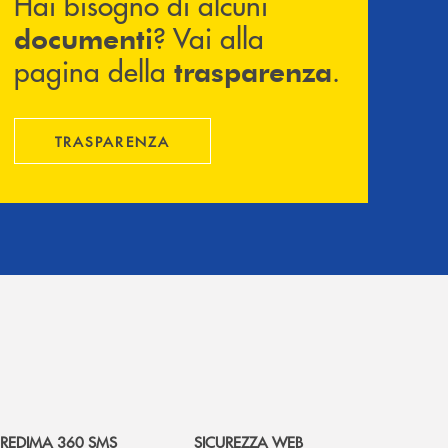
Hai bisogno di alcuni
? Vai alla
documenti
pagina della
.
trasparenza
TRASPARENZA
REDIMA 360 SMS
SICUREZZA WEB