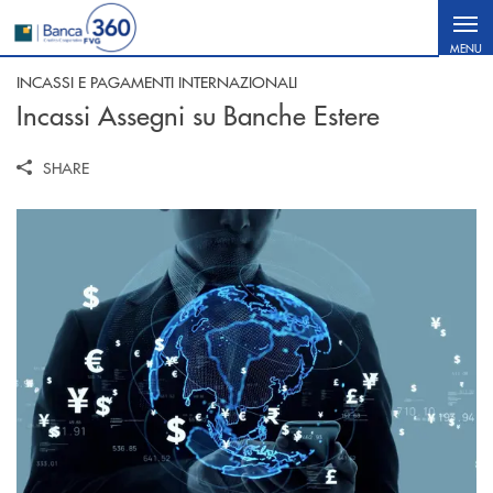
Salta al contenuto principale
MENU
INCASSI E PAGAMENTI INTERNAZIONALI
Incassi Assegni su Banche Estere
SHARE