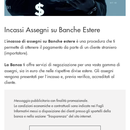
Incassi Assegni su Banche Estere
L’
è una procedura che ti
incasso di assegni
su Banche estere
permette di ottenere il pagamento da parte di un cliente straniero
(importatore).
ti offre servizi di negoziazione per una vasta gamma di
La Banca
assegni, sia in euro che nelle rispettive divise estere. Gli assegni
vengono presentati per l’incasso e, previa verifica, accreditati al
cliente.
Messaggio pubblicitario con finalità promozionale.
Le condizioni economiche e contrattuali sono indicate nei Fogli
Informativi messi a disposizione dei clienti presso gli sportelli della
banca e nella sezione “Trasparenza” del sito internet.