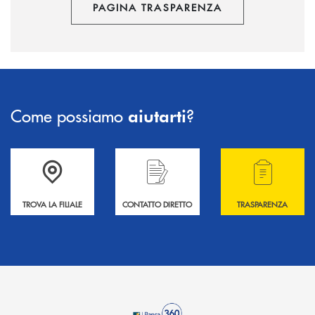
PAGINA TRASPARENZA
Come possiamo
?
aiutarti
Accedi all' elenco completo delle filiali .
Hai bisogno di informazioni? Contattaci !
Hai bisogno di alcuni
TROVA LA FILIALE
CONTATTO DIRETTO
TRASPARENZA