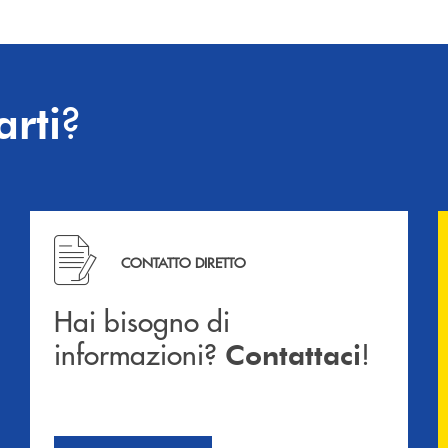
?
arti
Hai bisogno di informazioni? Contattaci !
CONTATTO DIRETTO
Hai bisogno di
informazioni?
!
Contattaci