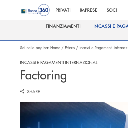
Salta al contenuto principale
PRIVATI
IMPRESE
SOCI
FINANZIAMENTI
INCASSI E PAG
FINANZIAMENTI
INCASSI E PAG
Sei nella pagina:
Home
/
Estero
/
Incassi e Pagamenti internaz
INCASSI E PAGAMENTI INTERNAZIONALI
Factoring
SHARE