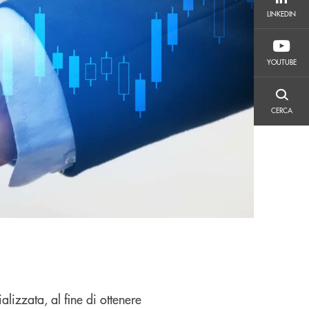
LINKEDIN
LINKEDIN
YOUTUBE
YOUTUBE
CERCA
CERCA
alizzata, al fine di ottenere