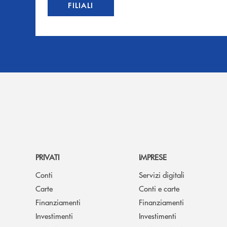
FILIALI
PRIVATI
IMPRESE
Conti
Servizi digitali
Carte
Conti e carte
Finanziamenti
Finanziamenti
Investimenti
Investimenti