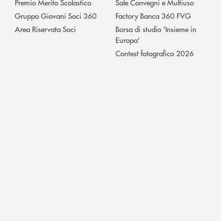
Premio Merito Scolastico
Sale Convegni e Multiuso
Gruppo Giovani Soci 360
Factory Banca 360 FVG
Area Riservata Soci
Borsa di studio 'Insieme in
Europa'
Contest fotografico 2026