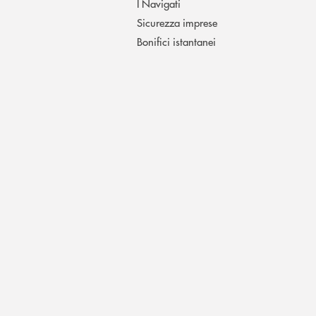
I Navigati
Sicurezza imprese
Bonifici istantanei