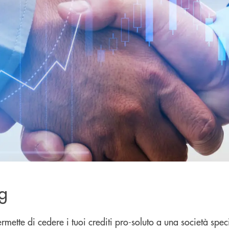
ng
permette di cedere i tuoi crediti pro-soluto a una società speci