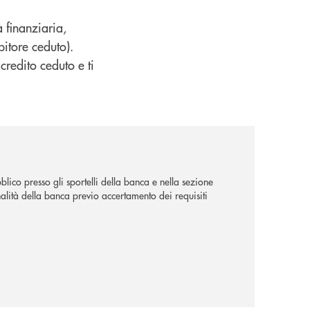
à finanziaria,
bitore ceduto).
credito ceduto e ti
lico presso gli sportelli della banca e nella sezione
alità della banca previo accertamento dei requisiti