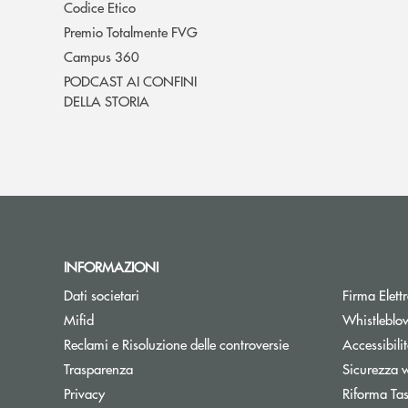
Codice Etico
Premio Totalmente FVG
Campus 360
PODCAST AI CONFINI
DELLA STORIA
INFORMAZIONI
Dati societari
Firma Elet
Mifid
Whistleblo
Reclami e Risoluzione delle controversie
Accessibili
Trasparenza
Sicurezza 
Privacy
Riforma Ta