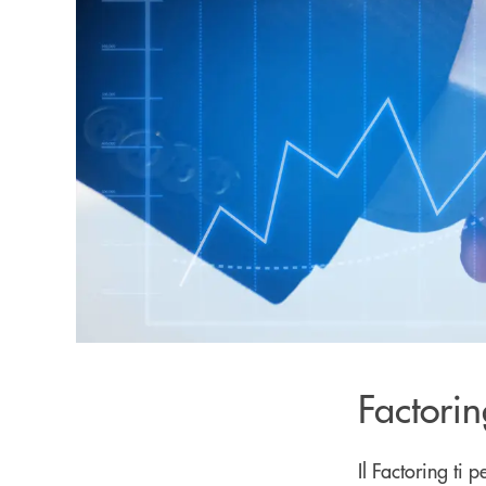
Factori
Il Factoring ti 