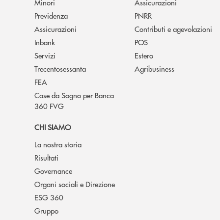
Minori
Assicurazioni
Previdenza
PNRR
Assicurazioni
Contributi e agevolazioni
Inbank
POS
Servizi
Estero
Trecentosessanta
Agribusiness
FEA
Case da Sogno per Banca
360 FVG
CHI SIAMO
La nostra storia
Risultati
Governance
Organi sociali e Direzione
ESG 360
Gruppo