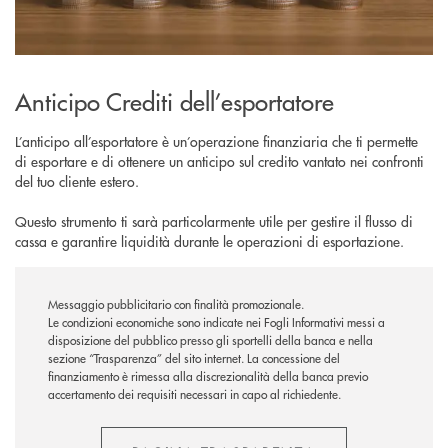
Anticipo Crediti dell’esportatore
L’anticipo all’esportatore è un’operazione finanziaria che ti permette
di esportare e di ottenere un anticipo sul credito vantato nei confronti
del tuo cliente estero.
Questo strumento ti sarà particolarmente utile per gestire il flusso di
cassa e garantire liquidità durante le operazioni di esportazione.
Messaggio pubblicitario con finalità promozionale.
Le condizioni economiche sono indicate nei Fogli Informativi messi a
disposizione del pubblico presso gli sportelli della banca e nella
sezione “Trasparenza” del sito internet.
La concessione del
finanziamento è rimessa alla discrezionalità della banca previo
accertamento dei requisiti necessari in capo al richiedente.