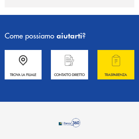
Come possiamo
?
aiutarti
Accedi all' elenco completo delle filiali .
Hai bisogno di informazioni? Contattaci !
Hai bisogno di alcuni
TROVA LA FILIALE
CONTATTO DIRETTO
TRASPARENZA