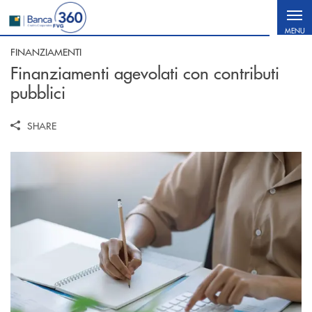
Salta al contenuto principale
MENU
FINANZIAMENTI
Finanziamenti agevolati con contributi
pubblici
SHARE