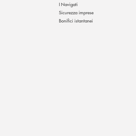
I Navigati
Sicurezza imprese
Bonifici istantanei