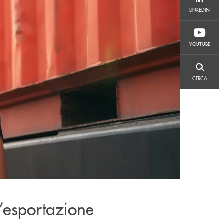
LINKEDIN
LINKEDIN
YOUTUBE
YOUTUBE
CERCA
CERCA
l’esportazione