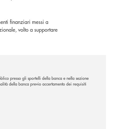
nti finanziari messi a
zionale, volto a supportare
lico presso gli sportelli della banca e nella sezione
alità della banca previo accertamento dei requisiti