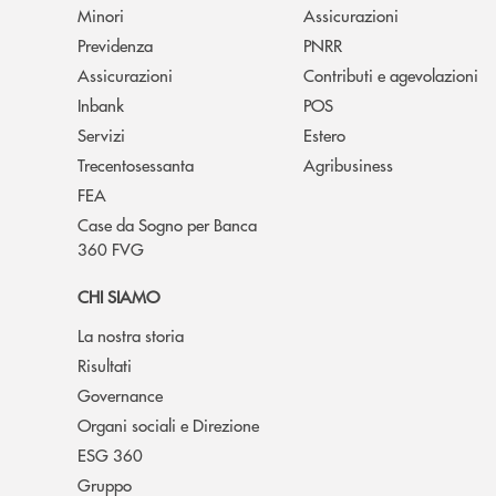
Minori
Assicurazioni
Previdenza
PNRR
Assicurazioni
Contributi e agevolazioni
Inbank
POS
Servizi
Estero
Trecentosessanta
Agribusiness
FEA
Case da Sogno per Banca
360 FVG
CHI SIAMO
La nostra storia
Risultati
Governance
Organi sociali e Direzione
ESG 360
Gruppo