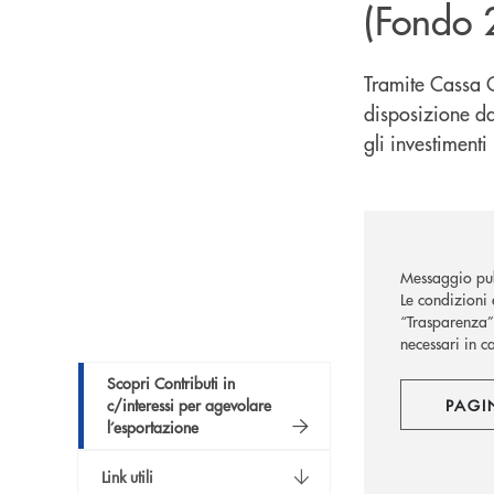
(Fondo 
Tramite Cassa C
disposizione da
gli investimenti
Messaggio pub
Le condizioni 
“Trasparenza” 
necessari in c
Scopri Contributi in
c/interessi per agevolare
PAGI
l’esportazione
Link utili