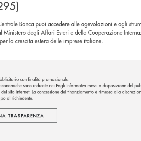
295)
entrale Banca puoi accedere alle agevolazioni e agli strume
l Ministero degli Affari Esteri e della Cooperazione Interna
 per la crescita estera delle imprese italiane.
blicitario con finalità promozionale.
economiche sono indicate nei Fogli Informativi messi a disposizione del pubb
del sito internet.
La concessione del finanziamento è rimessa alla discrezion
apo al richiedente.
NA TRASPARENZA