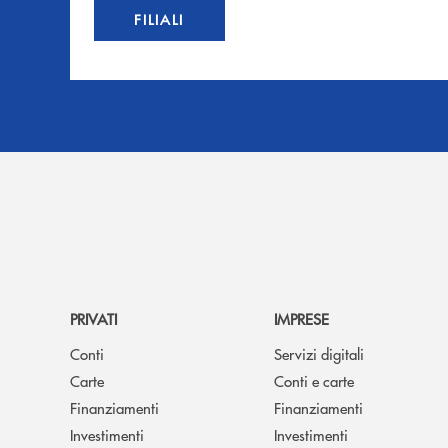
FILIALI
PRIVATI
IMPRESE
Conti
Servizi digitali
Carte
Conti e carte
Finanziamenti
Finanziamenti
Investimenti
Investimenti