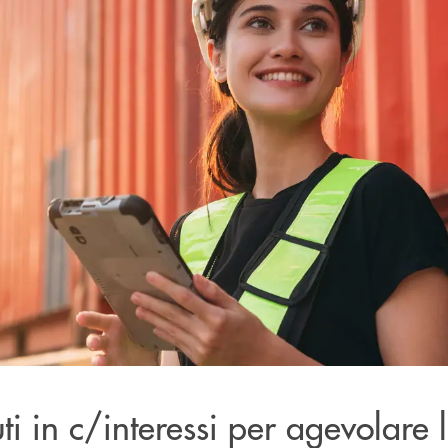
ti in c/interessi per agevolare 