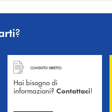
?
arti
Hai bisogno di informazioni? Contattaci !
CONTATTO DIRETTO
Hai bisogno di
informazioni?
!
Contattaci