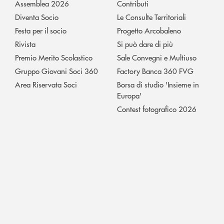
Assemblea 2026
Contributi
Diventa Socio
Le Consulte Territoriali
Festa per il socio
Progetto Arcobaleno
Rivista
Si può dare di più
Premio Merito Scolastico
Sale Convegni e Multiuso
Gruppo Giovani Soci 360
Factory Banca 360 FVG
Area Riservata Soci
Borsa di studio 'Insieme in
Europa'
Contest fotografico 2026