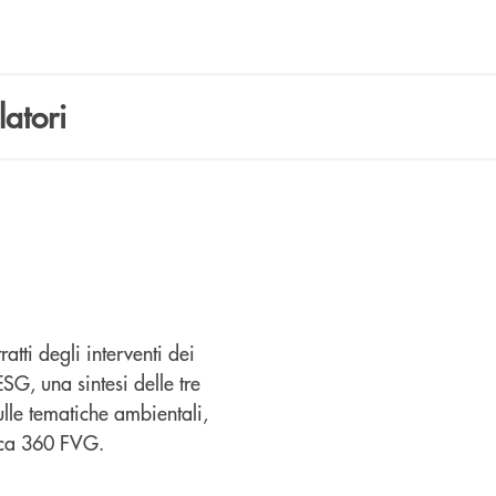
latori
ratti degli interventi dei
SG, una sintesi delle tre
lle tematiche ambientali,
anca 360 FVG.