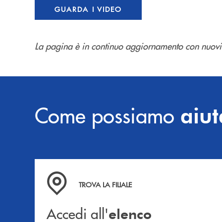
GUARDA I VIDEO
La pagina è in continuo aggiornamento con nuovi
Come possiamo
aiut
Accedi all' elenco completo delle filiali .
TROVA LA FILIALE
Accedi all'
elenco