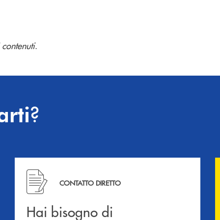
 contenuti
.
?
arti
Hai bisogno di informazioni? Contattaci !
CONTATTO DIRETTO
Hai bisogno di