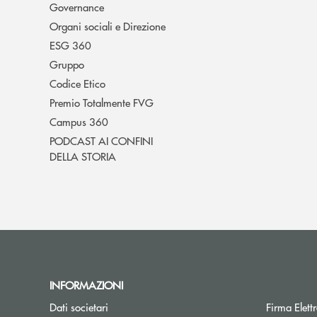
Governance
Organi sociali e Direzione
ESG 360
Gruppo
Codice Etico
Premio Totalmente FVG
Campus 360
PODCAST AI CONFINI
DELLA STORIA
INFORMAZIONI
Dati societari
Firma Elet