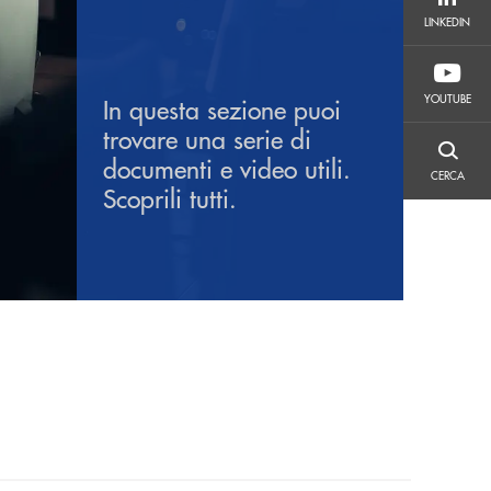
LINKEDIN
LINKEDIN
YOUTUBE
YOUTUBE
In questa sezione puoi
trovare una serie di
CERCA
documenti e video utili.
CERCA
Scoprili tutti.