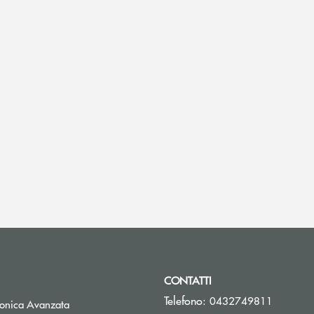
CONTATTI
Telefono:
0432749811
tronica Avanzata