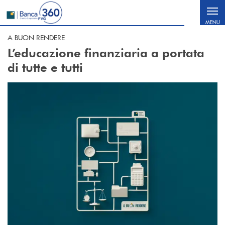
Salta al contenuto principale
MENU
A BUON RENDERE
L’educazione finanziaria a portata
di tutte e tutti