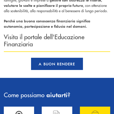
famiglie, giovani e imprese a
gestire con sicurezza le risorse,
, con attenzione
valutare le scelte e pianificare il proprio futuro
alla sostenibilità, alla responsabilità e al benessere di lungo periodo.
Perché una buona conoscenza finanziaria significa
autonomia, partecipazione e fiducia nel domani.
Visita il portale dell'Educazione
Finanziaria
A BUON RENDERE
Come possiamo
?
aiutarti
Accedi all' elenco completo delle filiali .
Hai bisogno di informazioni? Contattaci !
Hai bisogno di alcuni