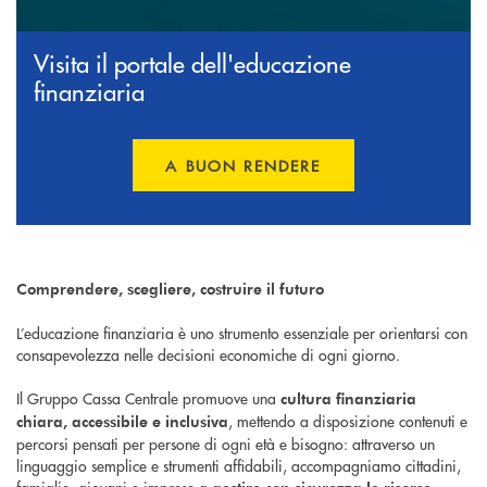
Visita il portale dell'educazione
finanziaria
A BUON RENDERE
Comprendere, scegliere, costruire il futuro
L’educazione finanziaria è uno strumento essenziale per orientarsi con
consapevolezza nelle decisioni economiche di ogni giorno.
Il Gruppo Cassa Centrale promuove una
cultura finanziaria
, mettendo a disposizione contenuti e
chiara, accessibile e inclusiva
percorsi pensati per persone di ogni età e bisogno: attraverso un
linguaggio semplice e strumenti affidabili, accompagniamo cittadini,