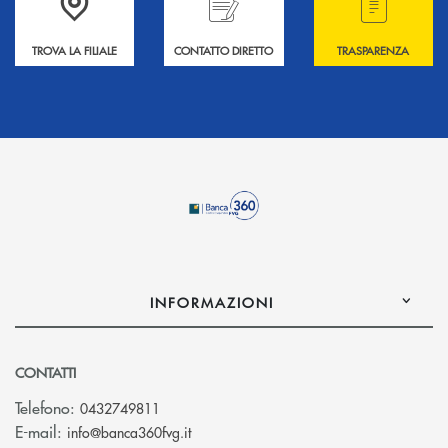
TROVA LA FILIALE
CONTATTO DIRETTO
TRASPARENZA
INFORMAZIONI
CONTATTI
Telefono:
0432749811
(si apre l’app di posta elettronica)
E-mail:
info@banca360fvg.it