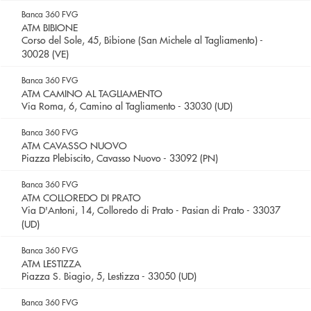
Banca 360 FVG
ATM BIBIONE
Corso del Sole, 45, Bibione (San Michele al Tagliamento) -
30028 (VE)
Banca 360 FVG
ATM CAMINO AL TAGLIAMENTO
Via Roma, 6, Camino al Tagliamento - 33030 (UD)
Banca 360 FVG
ATM CAVASSO NUOVO
Piazza Plebiscito, Cavasso Nuovo - 33092 (PN)
Banca 360 FVG
ATM COLLOREDO DI PRATO
Via D'Antoni, 14, Colloredo di Prato - Pasian di Prato - 33037
(UD)
Banca 360 FVG
ATM LESTIZZA
Piazza S. Biagio, 5, Lestizza - 33050 (UD)
Banca 360 FVG