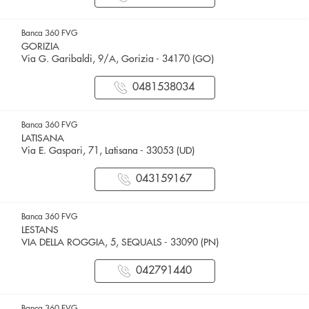
Banca 360 FVG
GORIZIA
Via G. Garibaldi, 9/A, Gorizia - 34170 (GO)
0481538034
Banca 360 FVG
LATISANA
Via E. Gaspari, 71, Latisana - 33053 (UD)
043159167
Banca 360 FVG
LESTANS
VIA DELLA ROGGIA, 5, SEQUALS - 33090 (PN)
042791440
Banca 360 FVG