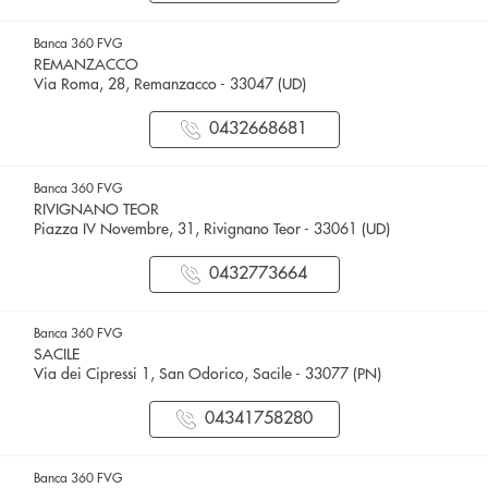
Banca 360 FVG
REMANZACCO
Via Roma, 28, Remanzacco - 33047 (UD)
0432668681
Banca 360 FVG
RIVIGNANO TEOR
Piazza IV Novembre, 31, Rivignano Teor - 33061 (UD)
0432773664
Banca 360 FVG
SACILE
Via dei Cipressi 1, San Odorico, Sacile - 33077 (PN)
04341758280
Banca 360 FVG