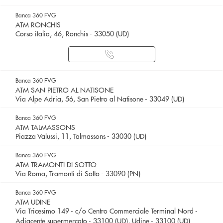
Banca 360 FVG
ATM RONCHIS
Corso italia, 46, Ronchis - 33050 (UD)
Banca 360 FVG
ATM SAN PIETRO AL NATISONE
Via Alpe Adria, 56, San Pietro al Natisone - 33049 (UD)
Banca 360 FVG
ATM TALMASSONS
Piazza Valussi, 11, Talmassons - 33030 (UD)
Banca 360 FVG
ATM TRAMONTI DI SOTTO
Via Roma, Tramonti di Sotto - 33090 (PN)
Banca 360 FVG
ATM UDINE
Via Tricesimo 149 - c/o Centro Commerciale Terminal Nord -
Adiacente supermercato - 33100 (UD), Udine - 33100 (UD)