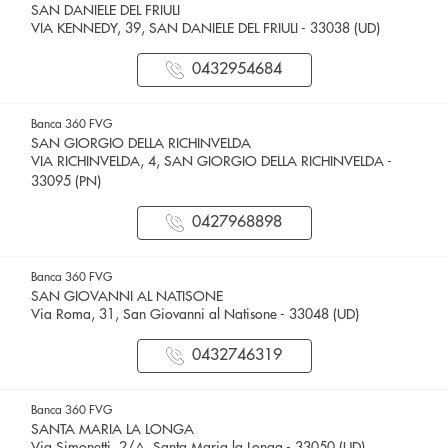
SAN DANIELE DEL FRIULI
VIA KENNEDY, 39, SAN DANIELE DEL FRIULI - 33038 (UD)
0432954684
Banca 360 FVG
SAN GIORGIO DELLA RICHINVELDA
VIA RICHINVELDA, 4, SAN GIORGIO DELLA RICHINVELDA -
33095 (PN)
0427968898
Banca 360 FVG
SAN GIOVANNI AL NATISONE
Via Roma, 31, San Giovanni al Natisone - 33048 (UD)
0432746319
Banca 360 FVG
SANTA MARIA LA LONGA
Via Simonetti, 2/A, Santa Maria la Longa - 33050 (UD)