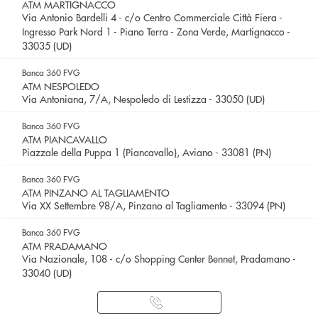
ATM MARTIGNACCO
Via Antonio Bardelli 4 - c/o Centro Commerciale Città Fiera -
Ingresso Park Nord 1 - Piano Terra - Zona Verde, Martignacco -
33035 (UD)
Banca 360 FVG
ATM NESPOLEDO
Via Antoniana, 7/A, Nespoledo di Lestizza - 33050 (UD)
Banca 360 FVG
ATM PIANCAVALLO
Piazzale della Puppa 1 (Piancavallo), Aviano - 33081 (PN)
Banca 360 FVG
ATM PINZANO AL TAGLIAMENTO
Via XX Settembre 98/A, Pinzano al Tagliamento - 33094 (PN)
Banca 360 FVG
ATM PRADAMANO
Via Nazionale, 108 - c/o Shopping Center Bennet, Pradamano -
33040 (UD)