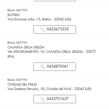
Banca 360 FVG
BUTTRIO
Via Divisione Julia, 15, Buttrio - 33042 (UD)
0432673535
Banca 360 FVG
CASARSA DELLA DELIZIA
VIA RISORGIMENTO, 16, CASARSA DELLA DELIZIA - 33072
(PN)
0434870061
Banca 360 FVG
CIVIDALE DEL FRIULI
Via Gaetano Perusini, 18, Cividale del Friuli - 33043 (UD)
0432701637