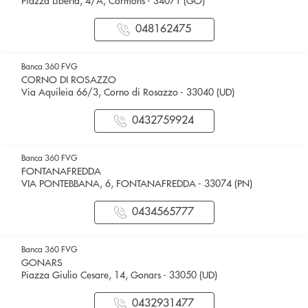
Piazza Libertà, 4/A, Cormons - 34071 (GO)
048162475
Banca 360 FVG
CORNO DI ROSAZZO
Via Aquileia 66/3, Corno di Rosazzo - 33040 (UD)
0432759924
Banca 360 FVG
FONTANAFREDDA
VIA PONTEBBANA, 6, FONTANAFREDDA - 33074 (PN)
0434565777
Banca 360 FVG
GONARS
Piazza Giulio Cesare, 14, Gonars - 33050 (UD)
0432931477