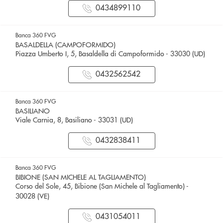
0434899110
Banca 360 FVG
BASALDELLA (CAMPOFORMIDO)
Piazza Umberto I, 5, Basaldella di Campoformido - 33030 (UD)
0432562542
Banca 360 FVG
BASILIANO
Viale Carnia, 8, Basiliano - 33031 (UD)
0432838411
Banca 360 FVG
BIBIONE (SAN MICHELE AL TAGLIAMENTO)
Corso del Sole, 45, Bibione (San Michele al Tagliamento) -
30028 (VE)
0431054011