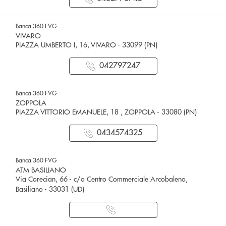
Banca 360 FVG
VIVARO
PIAZZA UMBERTO I, 16, VIVARO - 33099 (PN)
042797247
Banca 360 FVG
ZOPPOLA
PIAZZA VITTORIO EMANUELE, 18 , ZOPPOLA - 33080 (PN)
0434574325
Banca 360 FVG
ATM BASILIANO
Via Corecian, 66 - c/o Centro Commerciale Arcobaleno,
Basiliano - 33031 (UD)