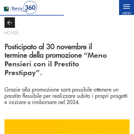
Salta al contenuto principale
MENU
NOVITÀ
Posticipato al 30 novembre il
termine della promozione
“Meno
Pensieri con il Prestito
.
Prestipay”
Grazie alla promozione sarà possibile ottenere un
prestito flessibile per realizzare subito i propri progetti
e iniziare a rimborsare nel 2024.