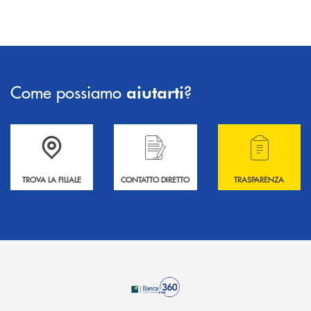
Come possiamo
?
aiutarti
Accedi all' elenco completo delle filiali .
Hai bisogno di informazioni? Contattaci !
Hai bisogno di alcuni
TROVA LA FILIALE
CONTATTO DIRETTO
TRASPARENZA