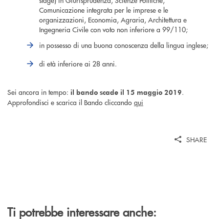
stage) in Giurisprudenza, Scienze Politiche,
Comunicazione integrata per le imprese e le
organizzazioni, Economia, Agraria, Architettura e
Ingegneria Civile con voto non inferiore a 99/110;
in possesso di una buona conoscenza della lingua inglese;
di età inferiore ai 28 anni.
Sei ancora in tempo:
.
il bando scade il 15 maggio 2019
Approfondisci e scarica il Bando cliccando
qui
SHARE
Ti potrebbe interessare anche: