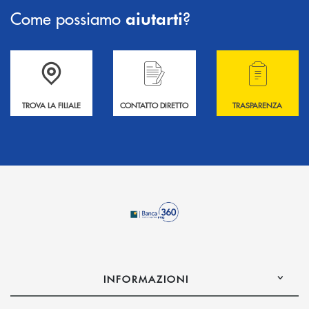
Come possiamo
?
aiutarti
Accedi all' elenco completo delle filiali .
Hai bisogno di informazioni? Contattaci !
Hai bisogno di alcuni
TROVA LA FILIALE
CONTATTO DIRETTO
TRASPARENZA
INFORMAZIONI