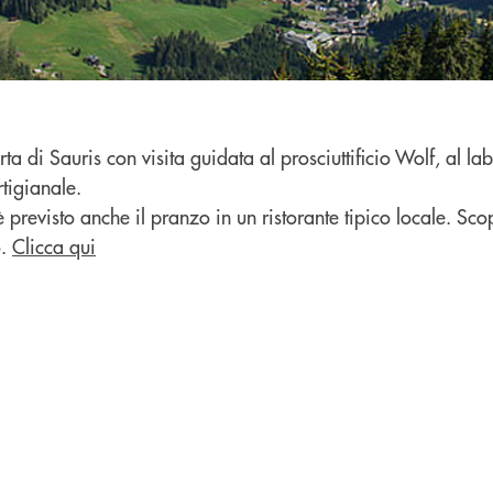
a di Sauris con visita guidata al prosciuttificio Wolf, al la
rtigianale.
 previsto anche il pranzo in un ristorante tipico locale. Scopri
.
Clicca qui