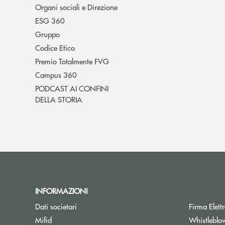
Organi sociali e Direzione
ESG 360
Gruppo
Codice Etico
Premio Totalmente FVG
Campus 360
PODCAST AI CONFINI
DELLA STORIA
INFORMAZIONI
Dati societari
Firma Elet
Mifid
Whistleblo