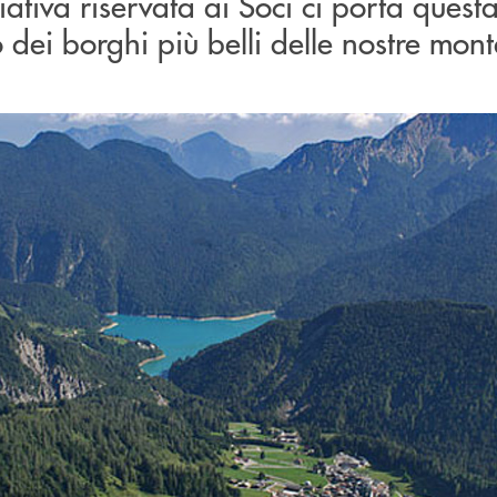
ativa riservata ai Soci ci porta questa
 dei borghi più belli delle nostre mon