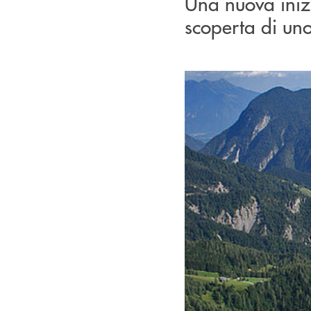
Una nuova inizi
scoperta di uno