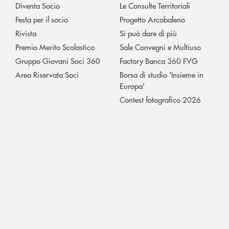
Diventa Socio
Le Consulte Territoriali
Festa per il socio
Progetto Arcobaleno
Rivista
Si può dare di più
Premio Merito Scolastico
Sale Convegni e Multiuso
Gruppo Giovani Soci 360
Factory Banca 360 FVG
Area Riservata Soci
Borsa di studio 'Insieme in
Europa'
Contest fotografico 2026