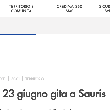
TERRITORIO E
CREDIMA 360
SICU
COMUNITÀ
SMS
W
ESE
SOCI
TERRITORIO
23 giugno gita a Sauris