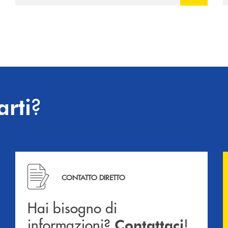
?
arti
Hai bisogno di informazioni? Contattaci !
CONTATTO DIRETTO
Hai bisogno di
informazioni?
!
Contattaci