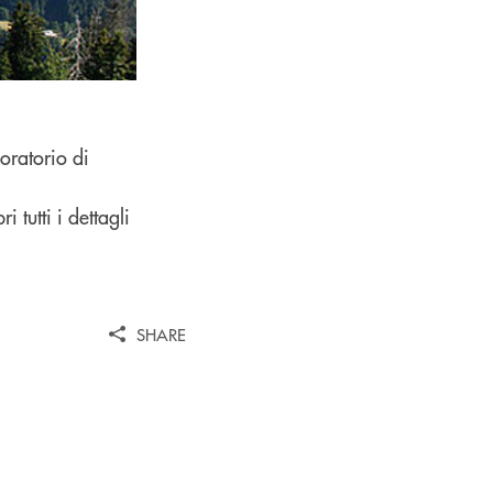
boratorio di
 tutti i dettagli
SHARE