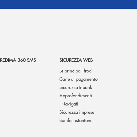
REDIMA 360 SMS
SICUREZZA WEB
Le principali frodi
Carte di pagamento
Sicurezza Inbank
Approfondimenti
I Navigati
Sicurezza imprese
Bonifici istantanei