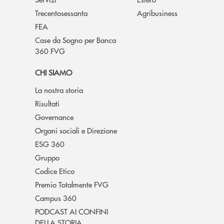
Trecentosessanta
Agribusiness
FEA
Case da Sogno per Banca
360 FVG
CHI SIAMO
La nostra storia
Risultati
Governance
Organi sociali e Direzione
ESG 360
Gruppo
Codice Etico
Premio Totalmente FVG
Campus 360
PODCAST AI CONFINI
DELLA STORIA