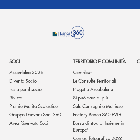
SOCI
TERRITORIO E COMUNITÀ
C
Assemblea 2026
Contributi
Diventa Socio
Le Consulte Territoriali
Festa per il socio
Progetto Arcobaleno
Rivista
Si può dare di più
Premio Merito Scolastico
Sale Convegni e Multiuso
Gruppo Giovani Soci 360
Factory Banca 360 FVG
Area Riservata Soci
Borsa di studio 'Insieme in
Europa'
Contest fotografico 2026