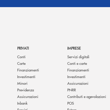
PRIVATI
IMPRESE
Conti
Servizi digitali
Carte
Conti e carte
Finanziamenti
Finanziamenti
Investimenti
Investimenti
Minori
Assicurazioni
Previdenza
PNRR
Assicurazioni
Contributi e agevolazioni
Inbank
POS
Servizi
Estero