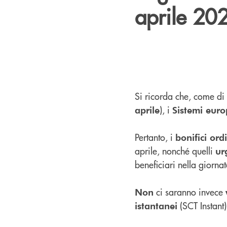
aprile 20
Si ricorda che, come di 
), i
aprile
Sistemi euro
Pertanto, i
bonifici ord
aprile, nonché quelli
ur
beneficiari nella giorna
ci saranno invece
Non
(SCT Instant)
istantanei