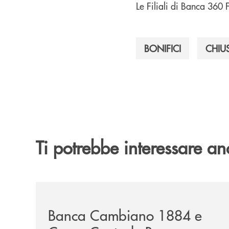
Le Filiali di Banca 360
BONIFICI
CHIU
Ti potrebbe interessare an
/news/banca-cambiano-1884-e-cassa-centrale-ban
Banca Cambiano 1884 e