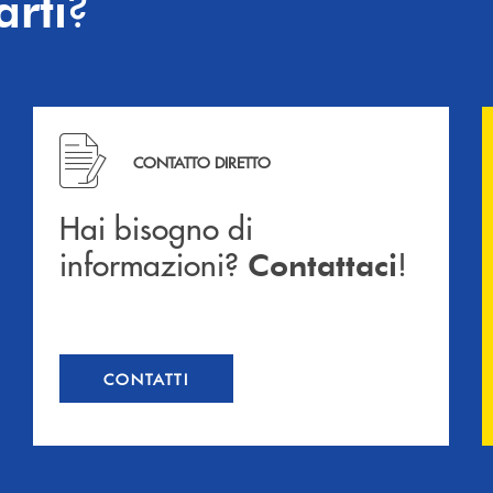
?
arti
Hai bisogno di informazioni? Contattaci !
CONTATTO DIRETTO
Hai bisogno di
informazioni?
!
Contattaci
CONTATTI