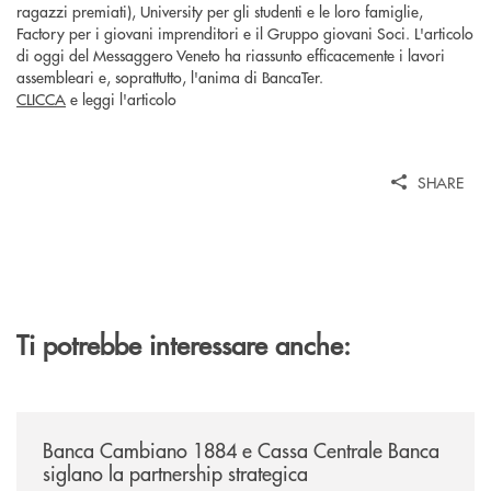
ragazzi premiati), University per gli studenti e le loro famiglie,
Factory per i giovani imprenditori e il Gruppo giovani Soci. L'articolo
di oggi del Messaggero Veneto ha riassunto efficacemente i lavori
assembleari e, soprattutto, l'anima di BancaTer.
CLICCA
e leggi l'articolo
SHARE
Ti potrebbe interessare anche:
/news/banca-cambiano-1884-e-cassa-centrale-banca-siglano-la-partner
Banca Cambiano 1884 e Cassa Centrale Banca
siglano la partnership strategica