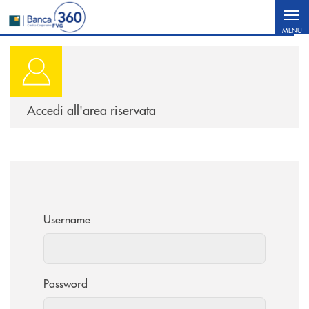
Salta al contenuto principale
MENU
Accedi
all'area riservata
Username
Password