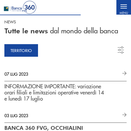
Salta al contenuto principale
MENU
NEWS
dal mondo della banca
Tutte le news
TERRITORIO
07 LUG 2023
INFORMAZIONE IMPORTANTE: variazione
orari filiali e limitazioni operative venerdì 14
e lunedì 17 luglio
03 LUG 2023
BANCA 360 FVG, OCCHIALINI